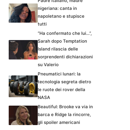
Padre italiano, madre
nigeriana: canta in
napoletano e stupisce
tutti
“Ha confermato che lui…”,
Sarah dopo Temptation
Island rilascia delle
sorprendenti dichiarazioni
su Valerio
Pneumatici lunari: la
tecnologia segreta dietro
le ruote dei rover della
NASA
Beautiful: Brooke va via in
barca e Ridge la rincorre,
gli spoiler americani