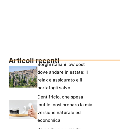
Articoli recenti
Borghi italiani low cost
dove andare in estate: il
relax è assicurato e il
portafogli salvo
Dentifricio, che spesa
inutile: così preparo la mia
versione naturale ed
economica