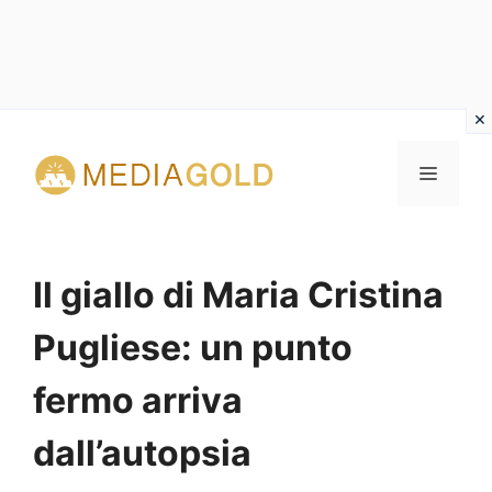
Vai
al
MENU
contenuto
Il giallo di Maria Cristina
Pugliese: un punto
fermo arriva
dall’autopsia