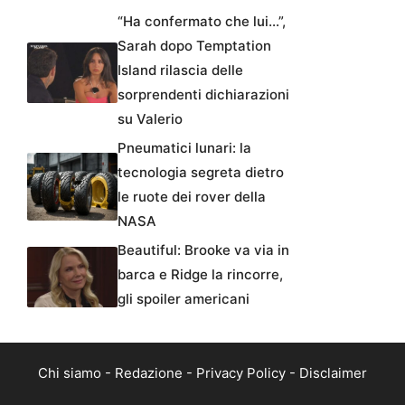
“Ha confermato che lui…”,
Sarah dopo Temptation
Island rilascia delle
sorprendenti dichiarazioni
su Valerio
Pneumatici lunari: la
tecnologia segreta dietro
le ruote dei rover della
NASA
Beautiful: Brooke va via in
barca e Ridge la rincorre,
gli spoiler americani
Chi siamo
-
Redazione
-
Privacy Policy
-
Disclaimer