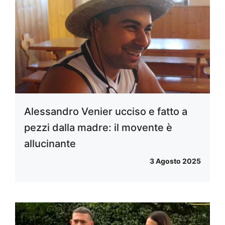
Alessandro Venier ucciso e fatto a
pezzi dalla madre: il movente è
allucinante
3 Agosto 2025