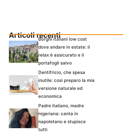
Articoli recenti
Borghi italiani low cost
dove andare in estate: il
relax è assicurato e il
portafogli salvo
Dentifricio, che spesa
inutile: così preparo la mia
versione naturale ed
economica
Padre italiano, madre
nigeriana: canta in
napoletano e stupisce
tutti