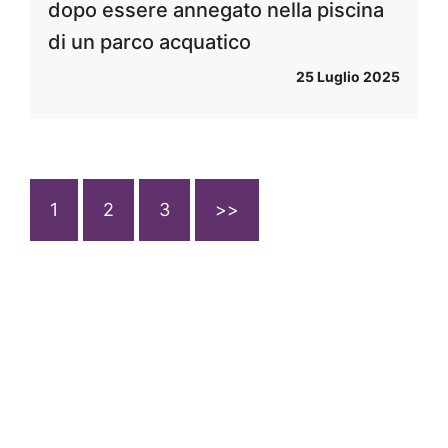
dopo essere annegato nella piscina
di un parco acquatico
25 Luglio 2025
1
2
3
>>