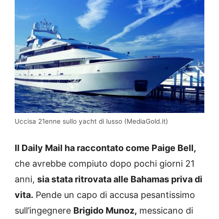
Uccisa 21enne sullo yacht di lusso (MediaGold.it)
Il Daily Mail ha raccontato come Paige Bell,
che avrebbe compiuto dopo pochi giorni 21
anni,
sia stata ritrovata alle Bahamas priva di
vita.
Pende un capo di accusa pesantissimo
sull’ingegnere
Brigido Munoz,
messicano di