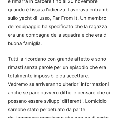
e rimarrà in carcere fino al 20 novembre
quando è fissata l’udienza. Lavorava entrambi
sullo yacht di lusso, Far From It. Un membro
dell’equipaggio ha specificato che la ragazza
era una compagna della squadra e che era di
buona famiglia.
Tutti la ricordano con grande affetto e sono
rimasti senza parole per un episodio che era
totalmente impossibile da accettare.
Vedremo se arriveranno ulteriori informazioni
anche se pare davvero difficile pensare che ci
possano essere sviluppi differenti. L’omicidio
sarebbe stato perpetuato da parte
dell’ingegnere messicano che non ha di certo