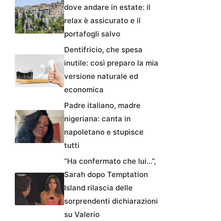
dove andare in estate: il
relax è assicurato e il
portafogli salvo
Dentifricio, che spesa
inutile: così preparo la mia
versione naturale ed
economica
Padre italiano, madre
nigeriana: canta in
napoletano e stupisce
tutti
“Ha confermato che lui…”,
Sarah dopo Temptation
Island rilascia delle
sorprendenti dichiarazioni
su Valerio