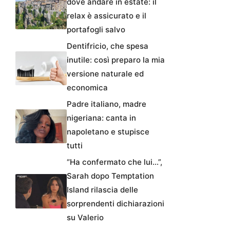
dove andare in estate: il
relax è assicurato e il
portafogli salvo
Dentifricio, che spesa
inutile: così preparo la mia
versione naturale ed
economica
Padre italiano, madre
nigeriana: canta in
napoletano e stupisce
tutti
“Ha confermato che lui…”,
Sarah dopo Temptation
Island rilascia delle
sorprendenti dichiarazioni
su Valerio