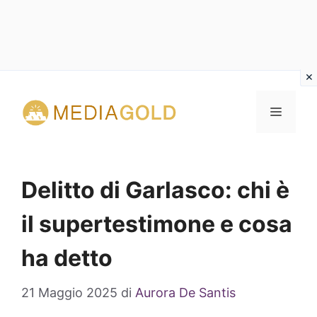
Vai
al
MENU
contenuto
Delitto di Garlasco: chi è
il supertestimone e cosa
ha detto
21 Maggio 2025
di
Aurora De Santis