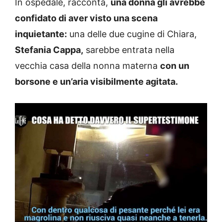
In ospedale, racconta,
una donna gli avrebbe
confidato di aver visto una scena
inquietante:
una delle due cugine di Chiara,
Stefania Cappa,
sarebbe entrata nella
vecchia casa della nonna materna
con un
borsone e un’aria visibilmente agitata.