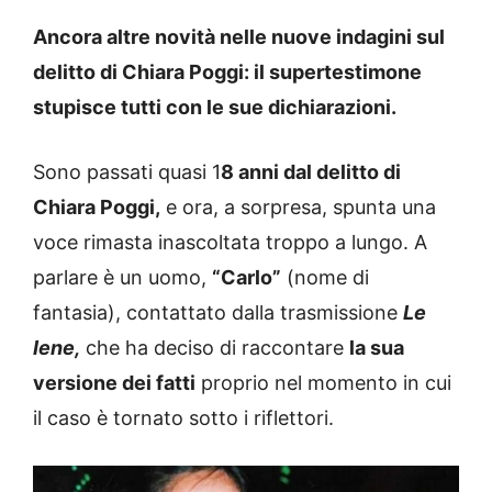
Ancora altre novità nelle nuove indagini sul
delitto di Chiara Poggi: il supertestimone
stupisce tutti con le sue dichiarazioni.
Sono passati quasi 1
8 anni dal delitto di
Chiara Poggi,
e ora, a sorpresa, spunta una
voce rimasta inascoltata troppo a lungo. A
parlare è un uomo,
“Carlo”
(nome di
fantasia), contattato dalla trasmissione
Le
Iene,
che ha deciso di raccontare
la sua
versione dei fatti
proprio nel momento in cui
il caso è tornato sotto i riflettori.