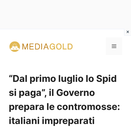
Vai
al
MENU
contenuto
“Dal primo luglio lo Spid
si paga”, il Governo
prepara le contromosse:
italiani impreparati