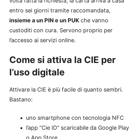
volta fatta la richiesta, la carta arriva a casa
entro sei giorni tramite raccomandata,
insieme a un PIN e un PUK
che vanno
custoditi con cura. Servono proprio per
l’accesso ai servizi online.
Come si attiva la CIE per
l’uso digitale
Attivare la CIE è più facile di quanto sembri.
Bastano:
uno smartphone con tecnologia NFC
l’app “Cie ID” scaricabile da Google Play
o App Store