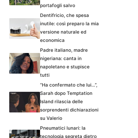
portafogli salvo
Dentifricio, che spesa
inutile: così preparo la mia
versione naturale ed
economica
Padre italiano, madre
nigeriana: canta in
napoletano e stupisce
tutti
“Ha confermato che lui…”,
Sarah dopo Temptation
Island rilascia delle
sorprendenti dichiarazioni
su Valerio
Pneumatici lunari: la
tecnologia segreta dietro