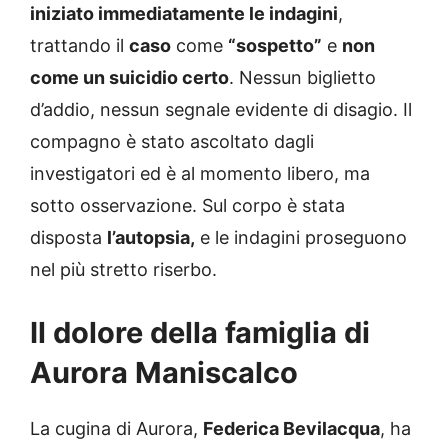
iniziato immediatamente le indagini
,
trattando il
caso
come
“sospetto”
e
non
come un suicidio certo
. Nessun biglietto
d’addio, nessun segnale evidente di disagio. Il
compagno è stato ascoltato dagli
investigatori ed è al momento libero, ma
sotto osservazione. Sul corpo è stata
disposta
l’autopsia,
e le indagini proseguono
nel più stretto riserbo.
Il dolore della famiglia di
Aurora Maniscalco
La cugina di Aurora,
Federica Bevilacqua
, ha