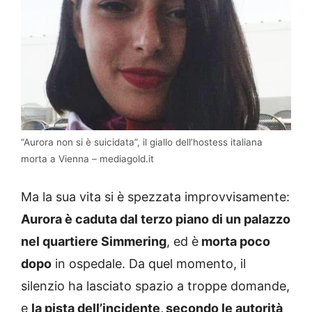
“Aurora non si è suicidata”, il giallo dell’hostess italiana
morta a Vienna – mediagold.it
Ma la sua vita si è spezzata improvvisamente:
Aurora è caduta dal terzo piano di un palazzo
nel quartiere Simmering
, ed è
morta poco
dopo
in ospedale. Da quel momento, il
silenzio ha lasciato spazio a troppe domande,
e
la pista dell’incidente, secondo le autorità