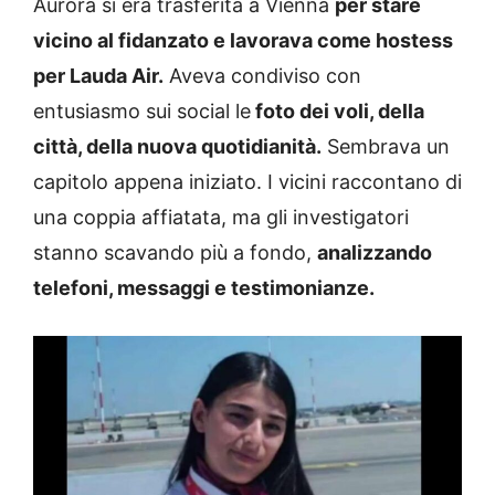
Aurora si era trasferita a Vienna
per stare
vicino al fidanzato e lavorava come hostess
per Lauda Air.
Aveva condiviso con
entusiasmo sui social le
foto dei voli, della
città, della nuova quotidianità.
Sembrava un
capitolo appena iniziato. I vicini raccontano di
una coppia affiatata, ma gli investigatori
stanno scavando più a fondo,
analizzando
telefoni, messaggi e testimonianze.