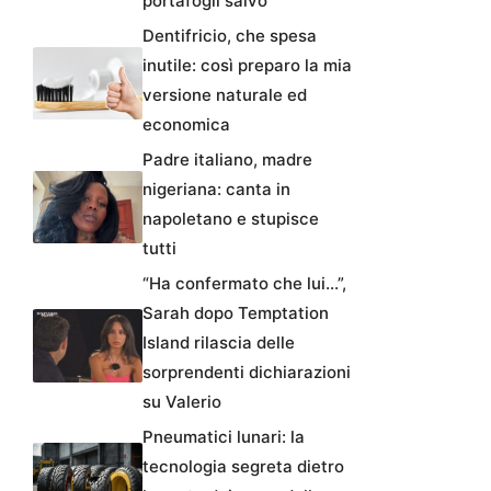
portafogli salvo
Dentifricio, che spesa
inutile: così preparo la mia
versione naturale ed
economica
Padre italiano, madre
nigeriana: canta in
napoletano e stupisce
tutti
“Ha confermato che lui…”,
Sarah dopo Temptation
Island rilascia delle
sorprendenti dichiarazioni
su Valerio
Pneumatici lunari: la
tecnologia segreta dietro