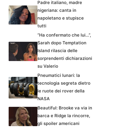
Padre italiano, madre
nigeriana: canta in
napoletano e stupisce
tutti
“Ha confermato che lui…”,
Sarah dopo Temptation
Island rilascia delle
sorprendenti dichiarazioni
su Valerio
Pneumatici lunari: la
tecnologia segreta dietro
le ruote dei rover della
NASA
Beautiful: Brooke va via in
barca e Ridge la rincorre,
gli spoiler americani