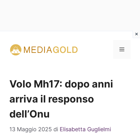
Vai
al
MENU
contenuto
Volo Mh17: dopo anni
arriva il responso
dell’Onu
13 Maggio 2025
di
Elisabetta Guglielmi