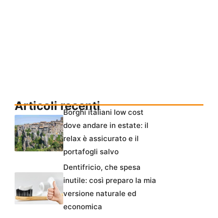
Articoli recenti
Borghi italiani low cost
dove andare in estate: il
relax è assicurato e il
portafogli salvo
Dentifricio, che spesa
inutile: così preparo la mia
versione naturale ed
economica