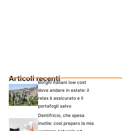
Articoli recenti
Borghi italiani low cost
dove andare in estate: il
relax è assicurato e il
portafogli salvo
Dentifricio, che spesa
inutile: così preparo la mia