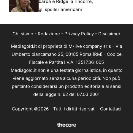
barca e Ridge la rincorre,
gli spoiler americani
Chi siamo
-
Redazione
-
Privacy Policy
-
Disclaimer
Mediagold.it di proprietà di M-live company srls - Via
Umberto biancamano 25, 00185 Roma (RM) - Codice
Fiscale e Partita I.V.A. 13517361005
Mediagold.it non è una testata giornalistica, in quanto
viene aggiornato senza alcuna periodicità. Non può
pertanto considerarsi un prodotto editoriale ai sensi
della legge n. 62 del 07.03.2001
Copyright ©2026 - Tutti i diritti riservati -
Contattaci