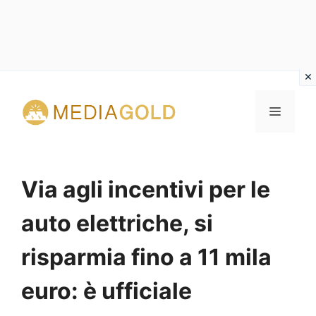
Vai
al
MENU
contenuto
Via agli incentivi per le
auto elettriche, si
risparmia fino a 11 mila
euro: è ufficiale