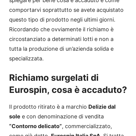
spiegare per bene cosa è accaduto e come
comportarvi soprattutto se avete acquistato
questo tipo di prodotto negli ultimi giorni.
Ricordando che ovviamente il richiamo è
circostanziato a determinati lotti e non a
tutta la produzione di un’azienda solida e
specializzata.
Richiamo surgelati di
Eurospin, cosa è accaduto?
Il prodotto ritirato è a marchio
Delizie dal
sole
e con denominazione di vendita
“Contorno delicato”
, commercializzato,
come già detto,
Eurospin Italia SpA.
Si tratta