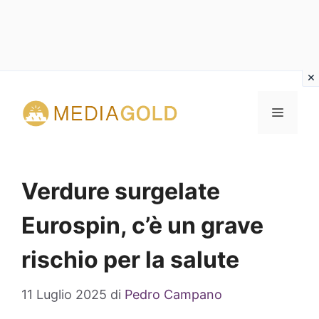
Vai
al
MENU
contenuto
Verdure surgelate
Eurospin, c’è un grave
rischio per la salute
11 Luglio 2025
di
Pedro Campano