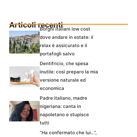
Articoli recenti
Borghi italiani low cost
dove andare in estate: il
relax è assicurato e il
portafogli salvo
Dentifricio, che spesa
inutile: così preparo la mia
versione naturale ed
economica
Padre italiano, madre
nigeriana: canta in
napoletano e stupisce
tutti
“Ha confermato che lui…”,