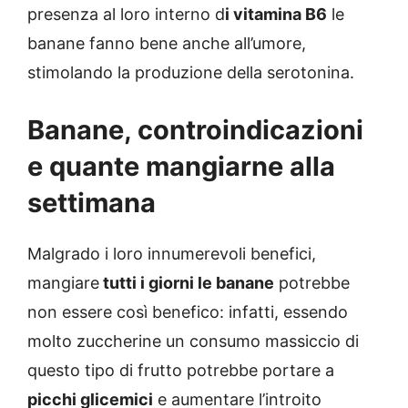
presenza al loro interno d
i vitamina B6
le
banane fanno bene anche all’umore,
stimolando la produzione della serotonina.
Banane, controindicazioni
e quante mangiarne alla
settimana
Malgrado i loro innumerevoli benefici,
mangiare
tutti i giorni le banane
potrebbe
non essere così benefico: infatti, essendo
molto zuccherine un consumo massiccio di
questo tipo di frutto potrebbe portare a
picchi glicemici
e aumentare l’introito