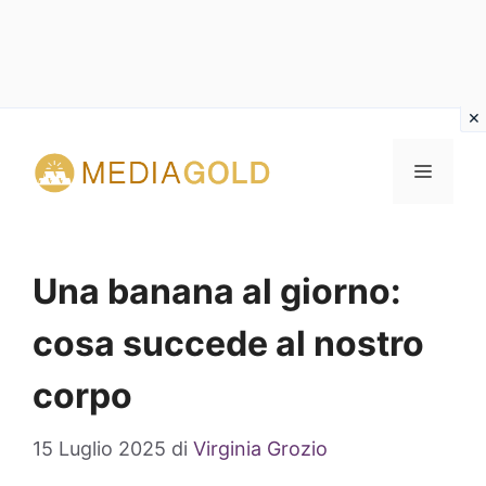
Vai
al
MENU
contenuto
Una banana al giorno:
cosa succede al nostro
corpo
15 Luglio 2025
di
Virginia Grozio