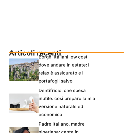
Articoli recenti
Borghi italiani low cost
dove andare in estate: il
relax è assicurato e il
portafogli salvo
Dentifricio, che spesa
inutile: così preparo la mia
versione naturale ed
economica
Padre italiano, madre
nigeriana: canta in