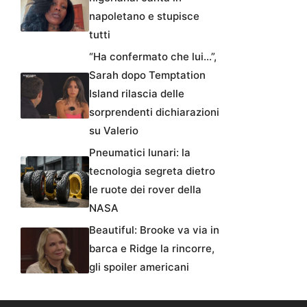
napoletano e stupisce
tutti
“Ha confermato che lui…”,
Sarah dopo Temptation
Island rilascia delle
sorprendenti dichiarazioni
su Valerio
Pneumatici lunari: la
tecnologia segreta dietro
le ruote dei rover della
NASA
Beautiful: Brooke va via in
barca e Ridge la rincorre,
gli spoiler americani