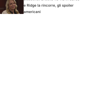
e Ridge la rincorre, gli spoiler
americani