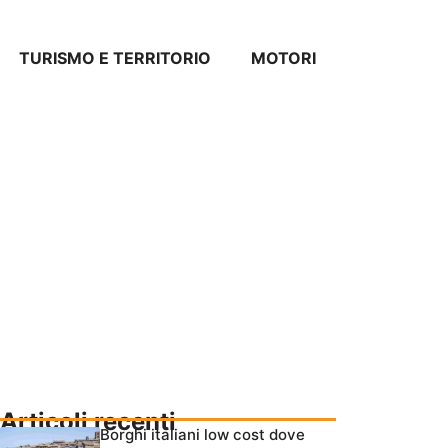
TURISMO E TERRITORIO
MOTORI
Articoli recenti
Borghi italiani low cost dove