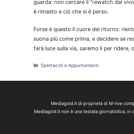
guarda: non cercare il “rewatch dal vi
è rimasto e ciò che si è perso.
Forse è questo il cuore del ritorno: rie
suona più come prima, e decidere se re
farà luce sulla via, saremo lì per ridere,
Categorie
Spettacoli e Appuntamenti
Mediagold.it di proprietà di M-live co
Mediagold.it non è una testata giornalistica, i