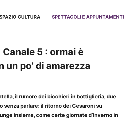
SPAZIO CULTURA
SPETTACOLI E APPUNTAMENTI
 Canale 5 : ormai è
on un po’ di amarezza
ella, il rumore dei bicchieri in bottiglieria, due
 senza parlare: il ritorno dei Cesaroni su
unge insieme, come certe giornate d’inverno in