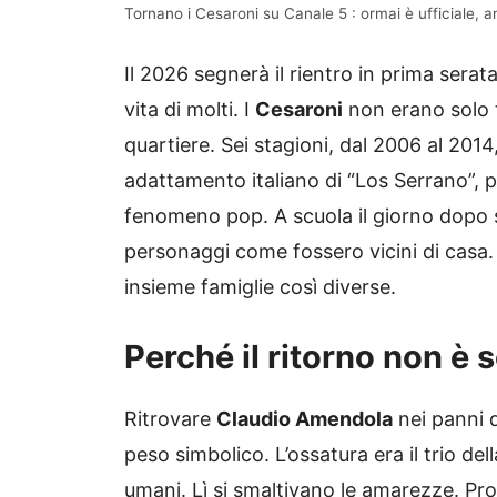
Tornano i Cesaroni su Canale 5 : ormai è ufficiale, 
Il 2026 segnerà il rientro in prima serat
vita di molti. I
Cesaroni
non erano solo t
quartiere. Sei stagioni, dal 2006 al 2014,
adattamento italiano di “Los Serrano”,
fenomeno pop. A scuola il giorno dopo si
personaggi come fossero vicini di casa.
insieme famiglie così diverse.
Perché il ritorno non è 
Ritrovare
Claudio Amendola
nei panni d
peso simbolico. L’ossatura era il trio del
umani. Lì si smaltivano le amarezze. Pro