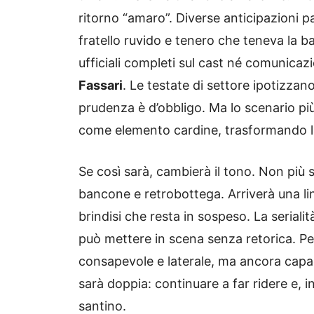
ritorno “amaro”. Diverse anticipazioni p
fratello ruvido e tenero che teneva la b
ufficiali completi sul cast né comunicaz
Fassari
. Le testate di settore ipotizzan
prudenza è d’obbligo. Ma lo scenario più
come elemento cardine, trasformando 
Se così sarà, cambierà il tono. Non più 
bancone e retrobottega. Arriverà una li
brindisi che resta in sospeso. La seriali
può mettere in scena senza retorica. Pen
consapevole e laterale, ma ancora capa
sarà doppia: continuare a far ridere e, 
santino.