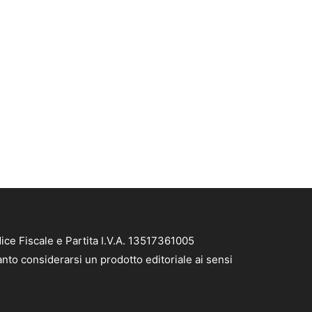
ce Fiscale e Partita I.V.A. 13517361005
nto considerarsi un prodotto editoriale ai sensi