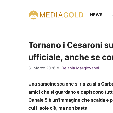
Vai
al
NEWS
contenuto
Tornano i Cesaroni su
ufficiale, anche se c
31 Marzo 2026
di
Delania Margiovanni
Una saracinesca che si rialza alla Garbat
amici che si guardano e capiscono tutto
Canale 5 è un’immagine che scalda e p
cui il sole c’è, ma non basta.