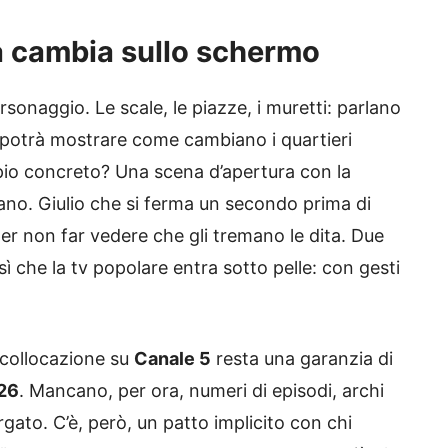
a cambia sullo schermo
sonaggio. Le scale, le piazze, i muretti: parlano
 potrà mostrare come cambiano i quartieri
o concreto? Una scena d’apertura con la
iano. Giulio che si ferma un secondo prima di
er non far vedere che gli tremano le dita. Due
osì che la tv popolare entra sotto pelle: con gesti
a collocazione su
Canale 5
resta una garanzia di
26
. Mancano, per ora, numeri di episodi, archi
largato. C’è, però, un patto implicito con chi