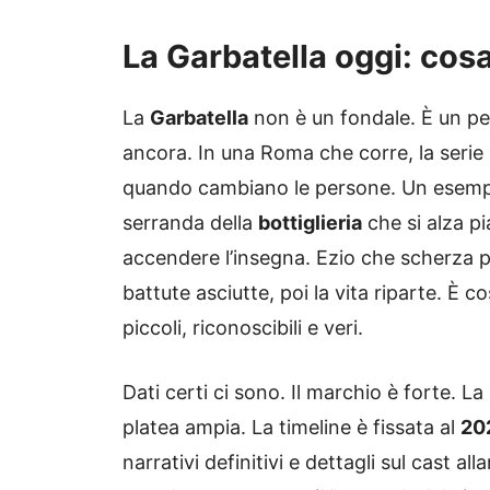
La Garbatella oggi: cos
La
Garbatella
non è un fondale. È un per
ancora. In una Roma che corre, la serie
quando cambiano le persone. Un esempi
serranda della
bottiglieria
che si alza p
accendere l’insegna. Ezio che scherza p
battute asciutte, poi la vita riparte. È c
piccoli, riconoscibili e veri.
Dati certi ci sono. Il marchio è forte. L
platea ampia. La timeline è fissata al
20
narrativi definitivi e dettagli sul cast al