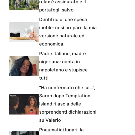
relax è assicurato e il
portafogli salvo
Dentifricio, che spesa
inutile: così preparo la mia
versione naturale ed
economica
Padre italiano, madre
nigeriana: canta in
napoletano e stupisce
tutti
“Ha confermato che lui…”,
Sarah dopo Temptation
Island rilascia delle
sorprendenti dichiarazioni
su Valerio
Pneumatici lunari: la