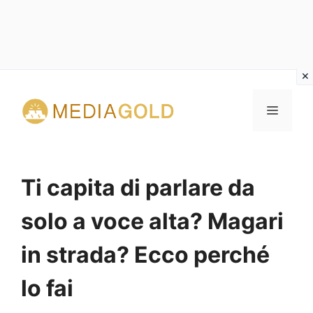
Vai
al
MENU
contenuto
Ti capita di parlare da
solo a voce alta? Magari
in strada? Ecco perché
lo fai