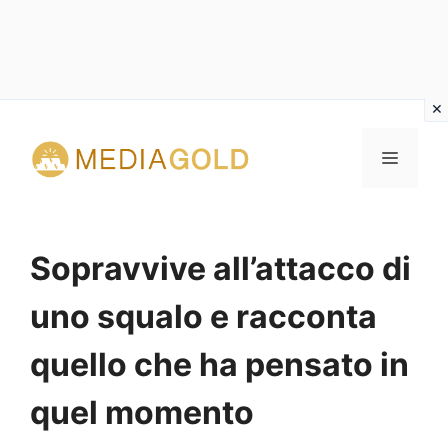
Vai
al
MENU
contenuto
Sopravvive all’attacco di
uno squalo e racconta
quello che ha pensato in
quel momento