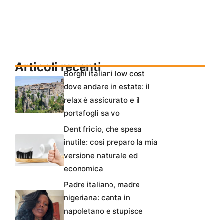
Articoli recenti
Borghi italiani low cost
dove andare in estate: il
relax è assicurato e il
portafogli salvo
Dentifricio, che spesa
inutile: così preparo la mia
versione naturale ed
economica
Padre italiano, madre
nigeriana: canta in
napoletano e stupisce