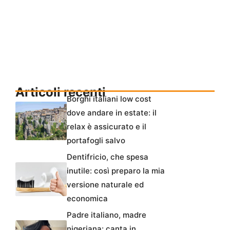
Articoli recenti
Borghi italiani low cost
dove andare in estate: il
relax è assicurato e il
portafogli salvo
Dentifricio, che spesa
inutile: così preparo la mia
versione naturale ed
economica
Padre italiano, madre
nigeriana: canta in