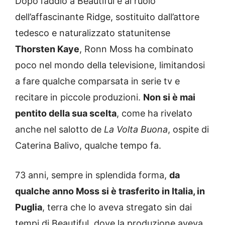
Dopo l’addio a Beautiful e al ruolo
dell’affascinante Ridge, sostituito dall’attore
tedesco e naturalizzato statunitense
Thorsten Kaye
, Ronn Moss ha combinato
poco nel mondo della televisione, limitandosi
a fare qualche comparsata in serie tv e
recitare in piccole produzioni.
Non si è mai
pentito della sua scelta
, come ha rivelato
anche nel salotto de
La Volta Buona
, ospite di
Caterina Balivo, qualche tempo fa.
73 anni, sempre in splendida forma,
da
qualche anno Moss si è trasferito in Italia, in
Puglia
, terra che lo aveva stregato sin dai
tempi di Beautiful, dove la produzione aveva