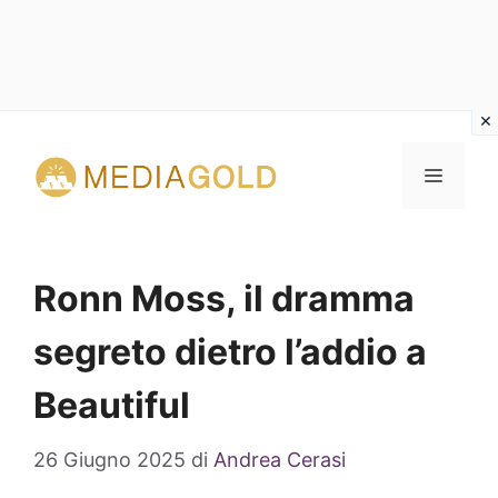
Vai
al
MENU
contenuto
Ronn Moss, il dramma
segreto dietro l’addio a
Beautiful
26 Giugno 2025
di
Andrea Cerasi