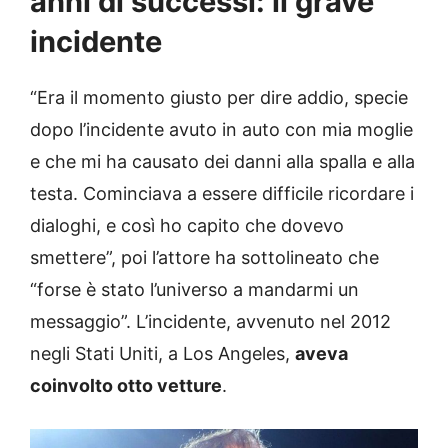
anni di successi: il grave
incidente
“Era il momento giusto per dire addio, specie
dopo l’incidente avuto in auto con mia moglie
e che mi ha causato dei danni alla spalla e alla
testa. Cominciava a essere difficile ricordare i
dialoghi, e così ho capito che dovevo
smettere”, poi l’attore ha sottolineato che
“forse è stato l’universo a mandarmi un
messaggio”. L’incidente, avvenuto nel 2012
negli Stati Uniti, a Los Angeles,
aveva
coinvolto otto vetture
.