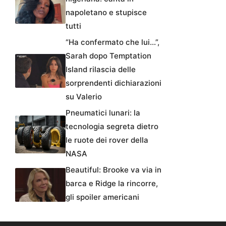
napoletano e stupisce
tutti
“Ha confermato che lui…”,
Sarah dopo Temptation
Island rilascia delle
sorprendenti dichiarazioni
su Valerio
Pneumatici lunari: la
tecnologia segreta dietro
le ruote dei rover della
NASA
Beautiful: Brooke va via in
barca e Ridge la rincorre,
gli spoiler americani