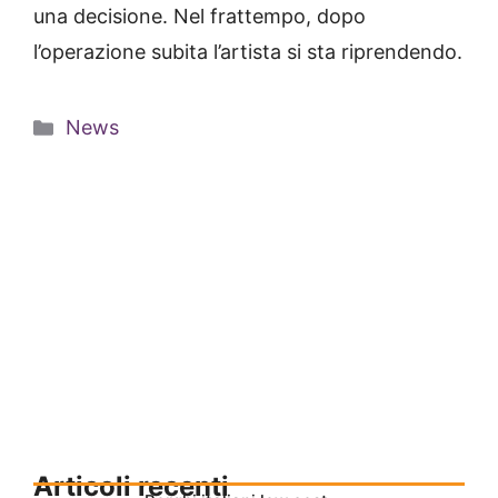
una decisione. Nel frattempo, dopo
l’operazione subita l’artista si sta riprendendo.
Categorie
News
Articoli recenti