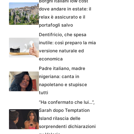
Borghi italiani low cost
dove andare in estate: il
relax è assicurato e il
portafogli salvo
Dentifricio, che spesa
inutile: così preparo la mia
versione naturale ed
economica
Padre italiano, madre
nigeriana: canta in
napoletano e stupisce
tutti
“Ha confermato che lui…”,
Sarah dopo Temptation
Island rilascia delle
sorprendenti dichiarazioni