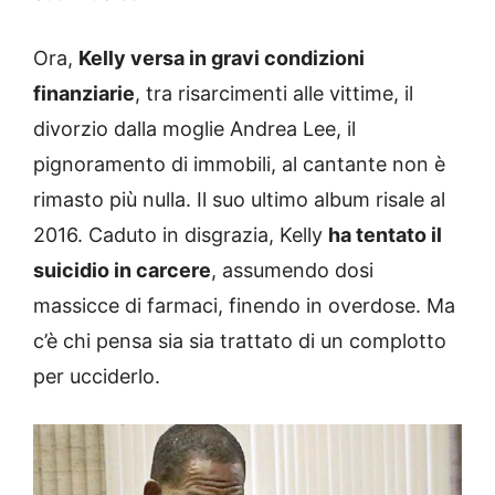
Ora,
Kelly versa in gravi condizioni
finanziarie
, tra risarcimenti alle vittime, il
divorzio dalla moglie Andrea Lee, il
pignoramento di immobili, al cantante non è
rimasto più nulla. Il suo ultimo album risale al
2016. Caduto in disgrazia, Kelly
ha tentato il
suicidio in carcere
, assumendo dosi
massicce di farmaci, finendo in overdose. Ma
c’è chi pensa sia sia trattato di un complotto
per ucciderlo.