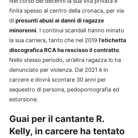
Nel corso dei decenni la sua vita privata è
finita spesso al centro della cronaca, per via
di
presunti abusi ai danni di ragazze
minorenni
. I continui scandali hanno minato
la sua carriera, tanto che nel 2019
l’etichetta
discografica RCA ha rescisso il contratto
.
Nello stesso periodo, un’altra ragazza lo ha
denunciato per violenza. Dal 2021 è in
carcere e dovrà scontare 30 anni per
sequestro di persona, pedopornografia ed
estorsione.
Guai per il cantante R.
Kelly, in carcere ha tentato