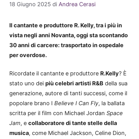
18 Giugno 2025
di
Andrea Cerasi
Il cantante e produttore R. Kelly, tra i più in
vista negli anni Novanta, oggi sta scontando
30 anni di carcere: trasportato in ospedale
per overdose.
Ricordate il cantante e produttore
R.Kelly
? È
stato uno dei
più celebri artisti R&B
della sua
generazione, autore di tanti successi, come il
popolare brano I
Believe I Can Fly
, la ballata
scritta per il film con Michael Jordan
Space
Jam
, e
collaboratore di tante stelle della
musica
, come Michael Jackson, Celine Dion,