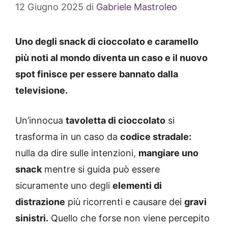
12 Giugno 2025
di
Gabriele Mastroleo
Uno degli snack di cioccolato e caramello
più noti al mondo diventa un caso e il nuovo
spot finisce per essere bannato dalla
televisione.
Un’innocua
tavoletta di cioccolato
si
trasforma in un caso da
codice stradale:
nulla da dire sulle intenzioni,
mangiare uno
snack
mentre si guida può essere
sicuramente uno degli
elementi di
distrazione
più ricorrenti e causare dei
gravi
sinistri.
Quello che forse non viene percepito