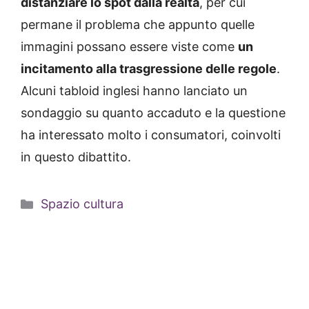
distanziare lo spot dalla realtà
, per cui
permane il problema che appunto quelle
immagini possano essere viste come
un
incitamento alla trasgressione delle regole
.
Alcuni tabloid inglesi hanno lanciato un
sondaggio su quanto accaduto e la questione
ha interessato molto i consumatori, coinvolti
in questo dibattito.
Categorie
Spazio cultura