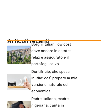
Articoli recenti
Borghi italiani low cost
dove andare in estate: il
relax è assicurato e il
portafogli salvo
Dentifricio, che spesa
inutile: così preparo la mia
versione naturale ed
economica
Padre italiano, madre
nigeriana: canta in