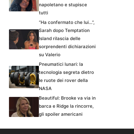
napoletano e stupisce
tutti
“Ha confermato che lui…”,
Sarah dopo Temptation
Island rilascia delle
sorprendenti dichiarazioni
su Valerio
Pneumatici lunari: la
tecnologia segreta dietro
le ruote dei rover della
NASA
Beautiful: Brooke va via in
barca e Ridge la rincorre,
gli spoiler americani