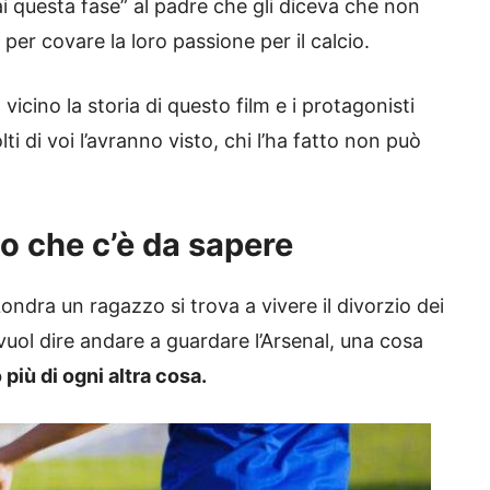
questa fase” al padre che gli diceva che non
per covare la loro passione per il calcio.
icino la storia di questo film e i protagonisti
 di voi l’avranno visto, chi l’ha fatto non può
lo che c’è da sapere
ndra un ragazzo si trova a vivere il divorzio dei
 vuol dire andare a guardare l’Arsenal, una cosa
 più di ogni altra cosa.