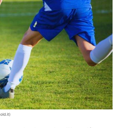
ld.it)