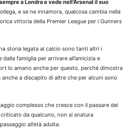
sempre a Londra e vede nell’Arsenal il suo
lega, e se ne innamora, qualcosa cambia nella
torica vittoria della Premier League per i Gunners
 storia legata al calcio sono tanti altri i
dalla famiglia per arrivare all’amicizia e
sport lo amano anche per questo, perché dimostra
a anche a discapito di altre che per alcuni sono
naggio complesso che cresce con il passare dei
 criticato da qualcuno, non si snatura
passaggio all’età adulta.