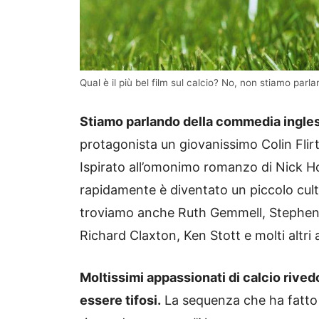
Qual è il più bel film sul calcio? No, non stiamo parl
Stiamo parlando della commedia ingles
protagonista un giovanissimo Colin Flirth 
Ispirato all’omonimo romanzo di Nick Ho
rapidamente è diventato un piccolo cult 
troviamo anche Ruth Gemmell, Stephen 
Richard Claxton, Ken Stott e molti altri
Moltissimi appassionati di calcio rived
essere tifosi.
La sequenza che ha fatto 