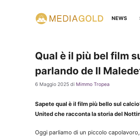
Vai
al
NEWS
contenuto
Qual è il più bel film
parlando de Il Malede
6 Maggio 2025
di
Mimmo Tropea
Sapete qual è il film più bello sul calc
United che racconta la storia del Nott
Oggi parliamo di un piccolo capolavoro, 