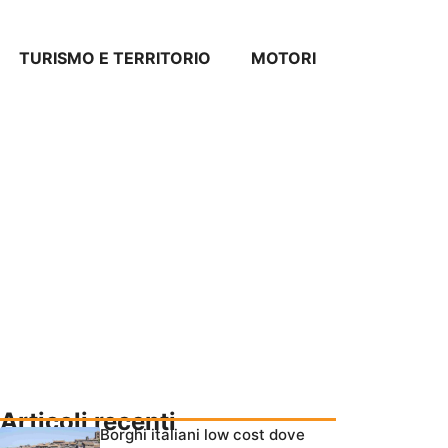
TURISMO E TERRITORIO
MOTORI
Articoli recenti
Borghi italiani low cost dove