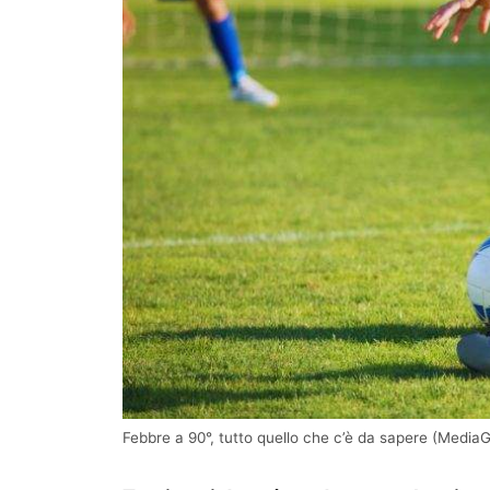
Febbre a 90°, tutto quello che c’è da sapere (MediaGo