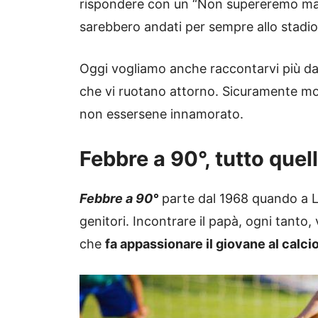
rispondere con un “Non supereremo mai 
sarebbero andati per sempre allo stadio 
Oggi vogliamo anche raccontarvi più da v
che vi ruotano attorno. Sicuramente molti
non essersene innamorato.
Febbre a 90°, tutto quel
Febbre a 90°
parte dal 1968 quando a Lo
genitori. Incontrare il papà, ogni tanto,
che
fa appassionare il giovane al calcio