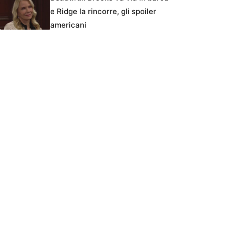
e Ridge la rincorre, gli spoiler
americani