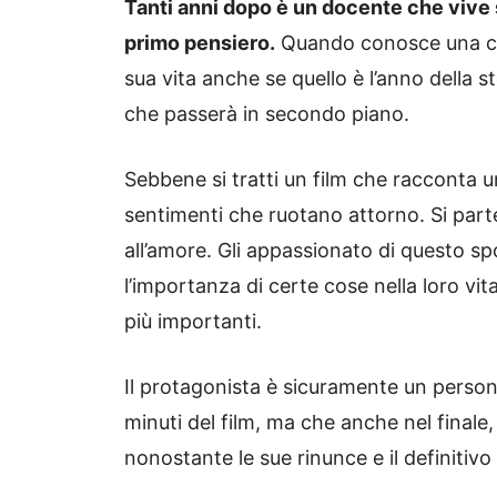
Tanti anni dopo è un docente che vive 
primo pensiero.
Quando conosce una col
sua vita anche se quello è l’anno della s
che passerà in secondo piano.
Sebbene si tratti un film che racconta una
sentimenti che ruotano attorno. Si parte 
all’amore. Gli appassionato di questo 
l’importanza di certe cose nella loro vit
più importanti.
Il protagonista è sicuramente un perso
minuti del film, ma che anche nel finale,
nonostante le sue rinunce e il definitivo 