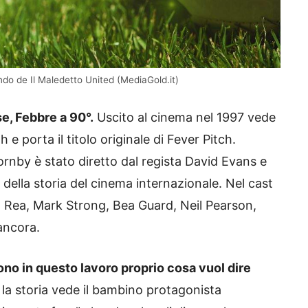
ando de Il Maledetto United (MediaGold.it)
e, Febbre a 90°.
Uscito al cinema nel 1997 vede
e porta il titolo originale di Fever Pitch.
rnby è stato diretto dal regista David Evans e
della storia del cinema internazionale. Nel cast
Rea, Mark Strong, Bea Guard, Neil Pearson,
 ancora.
ono in questo lavoro proprio cosa vuol dire
la storia vede il bambino protagonista