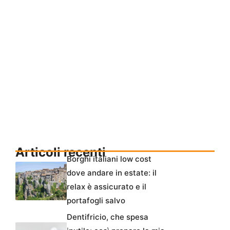
Articoli recenti
Borghi italiani low cost
dove andare in estate: il
relax è assicurato e il
portafogli salvo
Dentifricio, che spesa