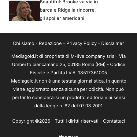
Beautiful: Brooke va via in
barca e Ridge la rincorre,
gli spoiler americani
Chi siamo
-
Redazione
-
Privacy Policy
-
Disclaimer
Mediagold.it di proprietà di M-live company srls - Via
Umberto biancamano 25, 00185 Roma (RM) - Codice
Fiscale e Partita I.V.A. 13517361005
Mediagold.it non è una testata giornalistica, in quanto
viene aggiornato senza alcuna periodicità. Non può
pertanto considerarsi un prodotto editoriale ai sensi
della legge n. 62 del 07.03.2001
Copyright ©2026 - Tutti i diritti riservati -
Contattaci