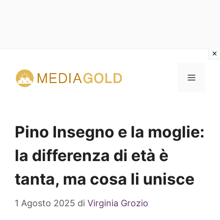
Vai
al
MENU
contenuto
Pino Insegno e la moglie:
la differenza di età è
tanta, ma cosa li unisce
1 Agosto 2025
di
Virginia Grozio