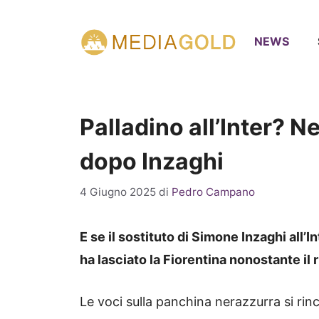
Vai
al
NEWS
contenuto
Palladino all’Inter? N
dopo Inzaghi
4 Giugno 2025
di
Pedro Campano
E se il sostituto di Simone Inzaghi all’I
ha lasciato la Fiorentina nonostante i
Le voci sulla panchina nerazzurra si rinc