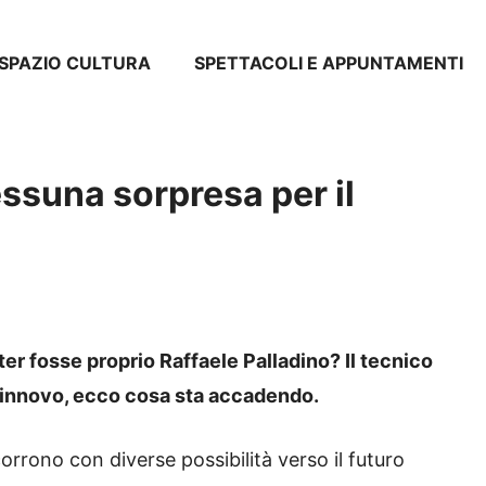
SPAZIO CULTURA
SPETTACOLI E APPUNTAMENTI
essuna sorpresa per il
nter fosse proprio Raffaele Palladino? Il tecnico
l rinnovo, ecco cosa sta accadendo.
orrono con diverse possibilità verso il futuro