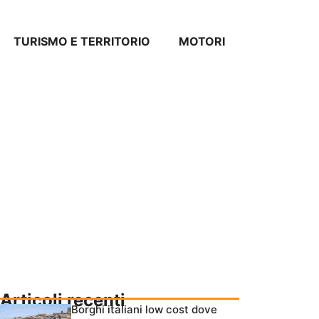
TURISMO E TERRITORIO
MOTORI
Articoli recenti
Borghi italiani low cost dove