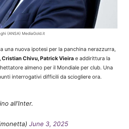
zaghi (ANSA) MediaGold.it
ia una nuova ipotesi per la panchina nerazzurra,
Cristian Chivu, Patrick Vieira
e addirittura la
ghettatore almeno per il Mondiale per club. Una
ti interrogativi difficili da sciogliere ora.
o all’Inter.
simonetta)
June 3, 2025