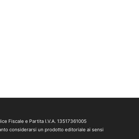
ce Fiscale e Partita I.V.A. 13517361005
nto considerarsi un prodotto editoriale ai sensi