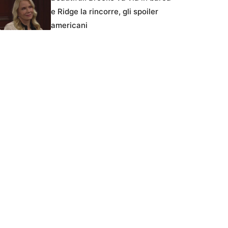
e Ridge la rincorre, gli spoiler
americani