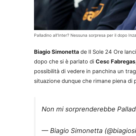
Palladino all’Inter? Nessuna sorpresa per il dopo In
Biagio Simonetta
de Il Sole 24 Ore lanc
dopo che si è parlato di
Cesc Fabregas, 
possibilità di vedere in panchina un tra
situazione dunque che rimane piena di pun
Non mi sorprenderebbe Palladin
— Biagio Simonetta (@biagio