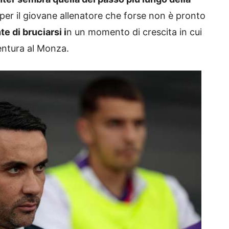
per il giovane allenatore che forse non è pronto
e di bruciarsi i
n un momento di crescita in cui
ventura al Monza.