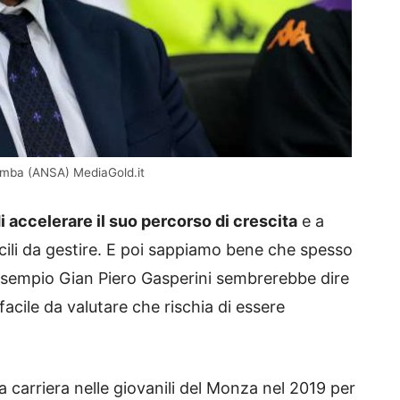
 gamba (ANSA) MediaGold.it
i accelerare il suo percorso di crescita
e a
acili da gestire. E poi sappiamo bene che spesso
 l’esempio Gian Piero Gasperini sembrerebbe dire
cile da valutare che rischia di essere
ua carriera nelle giovanili del Monza nel 2019 per