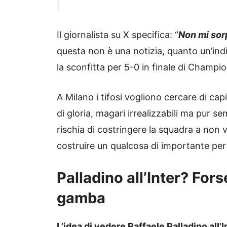
Il giornalista su X specifica: “
Non mi sor
questa non è una notizia, quanto un’in
la sconfitta per 5-0 in finale di Champio
A Milano i tifosi vogliono cercare di cap
di gloria, magari irrealizzabili ma pur 
rischia di costringere la squadra a non
costruire un qualcosa di importante per 
Palladino all’Inter? Fors
gamba
L’idea di vedere Raffaele Palladino all’