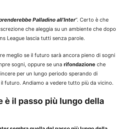
prenderebbe Palladino all’Inter
“. Certo è che
discrezione che aleggia su un ambiente che dopo
ns League lascia tutti senza parole.
ire meglio se il futuro sarà ancora pieno di sogni
sempre sogni, oppure se una
rifondazione
che
 vincere per un lungo periodo sperando di
il futuro. Andiamo a vedere tutto più da vicino.
e è il passo più lungo della
Inter sembra quella del passo più lungo della