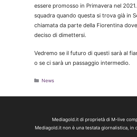
essere promosso in Primavera nel 2021. 
squadra quando questa si trova già in Ser
chiamata da parte della Fiorentina dove 
deciso di dimettersi.
Vedremo se il futuro di questi sarà al f
o se ci sarà un passaggio intermedio.
Categorie
News
Mediagold.it di proprietà di M-live co
Mediagold.it non è una testata giornalistica, i