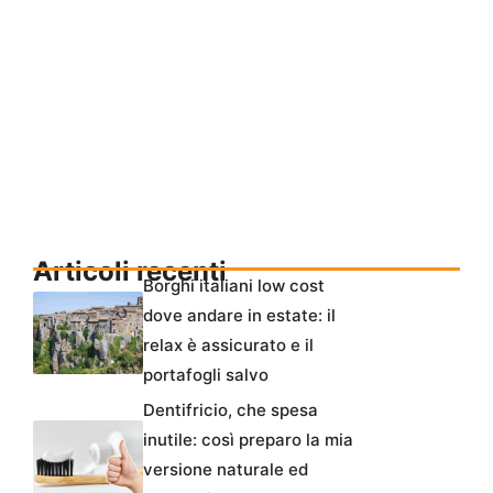
Articoli recenti
Borghi italiani low cost
dove andare in estate: il
relax è assicurato e il
portafogli salvo
Dentifricio, che spesa
inutile: così preparo la mia
versione naturale ed