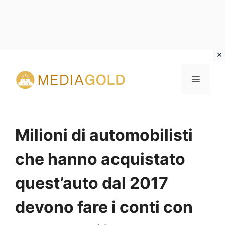
Vai
al
MENU
contenuto
Milioni di automobilisti
che hanno acquistato
quest’auto dal 2017
devono fare i conti con