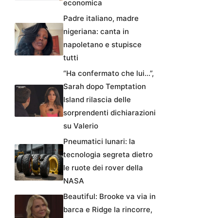
economica
Padre italiano, madre
nigeriana: canta in
napoletano e stupisce
tutti
“Ha confermato che lui…”,
Sarah dopo Temptation
Island rilascia delle
sorprendenti dichiarazioni
su Valerio
Pneumatici lunari: la
tecnologia segreta dietro
le ruote dei rover della
NASA
Beautiful: Brooke va via in
barca e Ridge la rincorre,