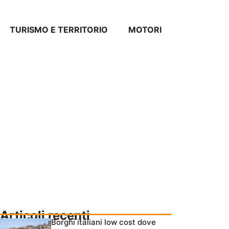
TURISMO E TERRITORIO
MOTORI
Articoli recenti
Borghi italiani low cost dove