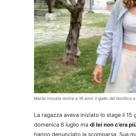
Mariia trovata morta a 18 anni: il giallo del bonifico
La ragazza aveva iniziato lo stage il 1
domenica 6 luglio ma
di lei non c’era pi
hanno denunciato la scomparsa. Sua ma