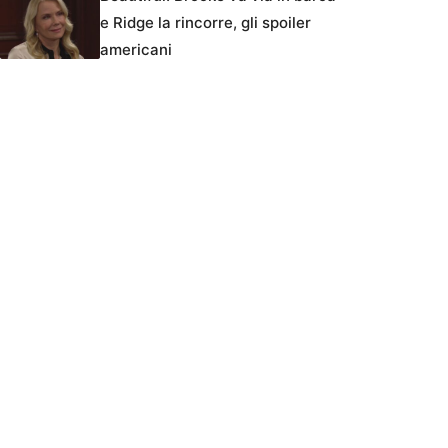
e Ridge la rincorre, gli spoiler
americani