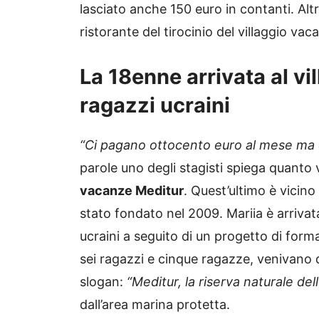
lasciato anche 150 euro in contanti. Alt
ristorante del tirocinio del villaggio vac
La 18enne arrivata al vi
ragazzi ucraini
“Ci pagano ottocento euro al mese ma c
parole uno degli stagisti spiega quanto v
vacanze Meditur
. Quest’ultimo è vicino
stato fondato nel 2009. Mariia è arrivat
ucraini a seguito di un progetto di formazi
sei ragazzi e cinque ragazze, venivano 
slogan:
“Meditur, la riserva naturale del
dall’area marina protetta.