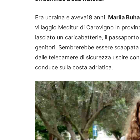
Era ucraina e aveva18 anni.
Mariia Buha
villaggio Meditur di Carovigno in provin
lasciato un caricabatterie, il passaporto
genitori. Sembrerebbe essere scappata d
dalle telecamere di sicurezza uscire con
conduce sulla costa adriatica.