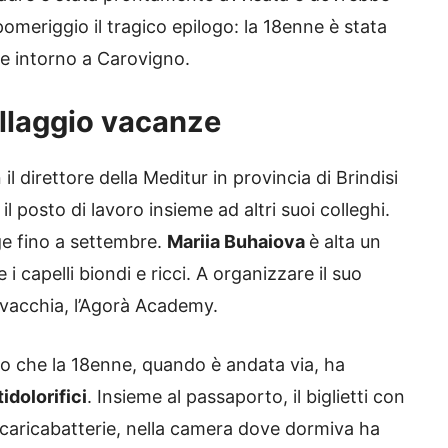
omeriggio il tragico epilogo: la 18enne è stata
 intorno a Carovigno.
illaggio vacanze
 direttore della Meditur in provincia di Brindisi
l posto di lavoro insieme ad altri suoi colleghi.
ge fino a settembre.
Mariia Buhaiova
è alta un
 i capelli biondi e ricci. A organizzare il suo
ovacchia, l’Agorà Academy.
o che la 18enne, quando è andata via, ha
tidolorifici
. Insieme al passaporto, il biglietti con
il caricabatterie, nella camera dove dormiva ha