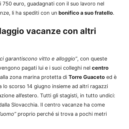
ri 750 euro, guadagnati con il suo lavoro nel
anze, li ha spediti con un
bonifico a suo fratello
.
llaggio vacanze con altri
i garantiscono vitto e alloggio”
, con queste
engono pagati lui e i suoi colleghi nel
centro
 alla zona marina protetta di
Torre Guaceto
ed è
a lo scorso 14 giugno insieme ad altri ragazzi
one all’estero. Tutti gli stagisti, in tutto undici:
dalla Slovacchia. Il centro vacanze ha come
l’uomo”
proprio perché si trova a pochi metri