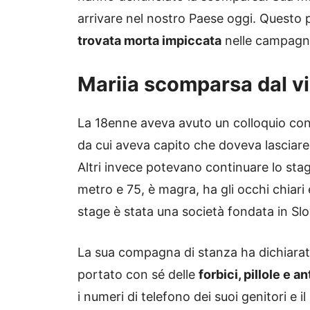
arrivare nel nostro Paese oggi. Questo p
trovata morta impiccata
nelle campagne
Mariia scomparsa dal v
La 18enne aveva avuto un colloquio con il
da cui aveva capito che doveva lasciare i
Altri invece potevano continuare lo sta
metro e 75, è magra, ha gli occhi chiari e
stage è stata una società fondata in Sl
La sua compagna di stanza ha dichiarat
portato con sé delle
forbici, pillole e an
i numeri di telefono dei suoi genitori e 