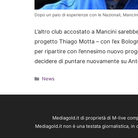
Dopo un paio di esperienze con le Nazionali, Mancini
L’altro club accostato a Mancini sarebbe 
progetto Thiago Motta – con l’ex Bolo
per ripartire con l’ennesimo nuovo proge
decidere di puntare nuovamente su Ant
Categorie
News
Mediagold.it di proprietà di M-live co
Mediagold.it non è una testata giornalistica, i