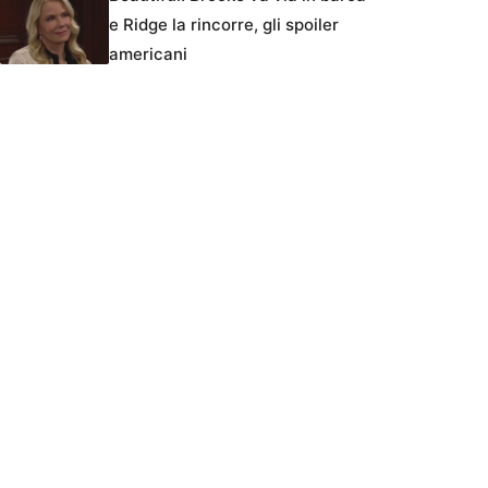
e Ridge la rincorre, gli spoiler
americani