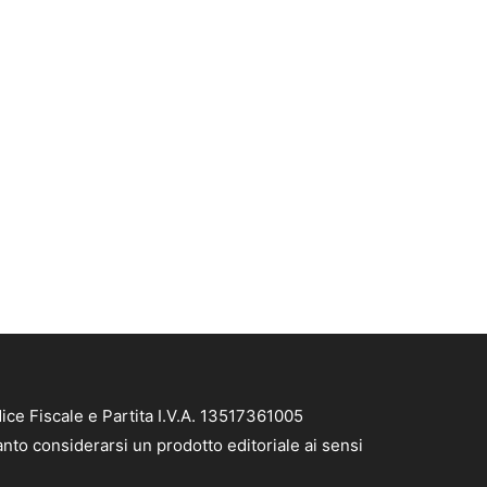
ce Fiscale e Partita I.V.A. 13517361005
nto considerarsi un prodotto editoriale ai sensi