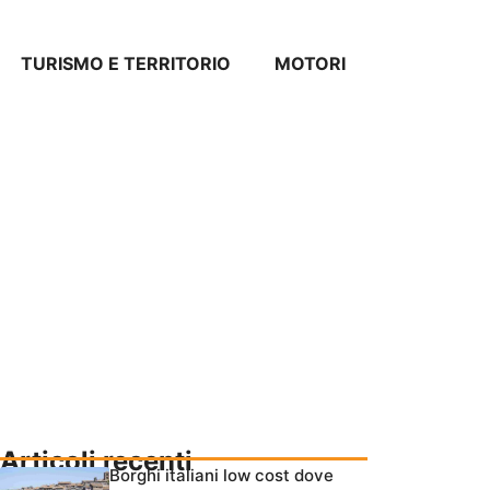
TURISMO E TERRITORIO
MOTORI
Articoli recenti
Borghi italiani low cost dove