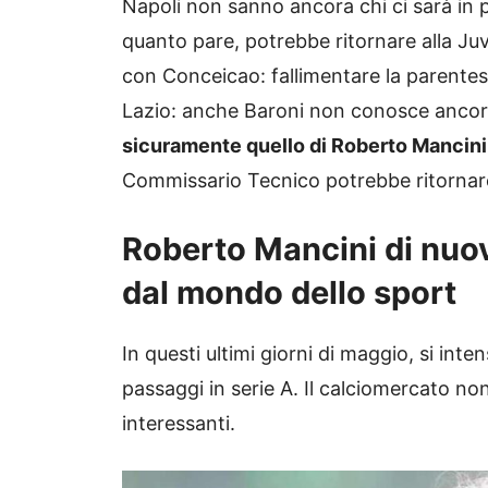
Napoli non sanno ancora chi ci sarà in 
quanto pare, potrebbe ritornare alla Juv
con Conceicao: fallimentare la parente
Lazio: anche Baroni non conosce ancora
sicuramente quello di Roberto Mancini
Commissario Tecnico potrebbe ritornare 
Roberto Mancini di nuovo
dal mondo dello sport
In questi ultimi giorni di maggio, si inte
passaggi in serie A. Il calciomercato non
interessanti.