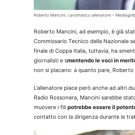
Roberto Mancini, carismatico allenatore – Mediagold
Roberto Mancini, ad esempio, è già stato 
Commissario Tecnico della Nazionale se
finale di Coppa Italia, tuttavia, ha sm
giornalisti e s
mentendo le voci in merito
non si placano: a quanto pare, Roberto 
L’allenatore piace però anche ad altri d
Radio Rossonera, Mancini sarebbe stato
muovere i fili
potrebbe essere il poten
contatto con la dirigenza durante le trat