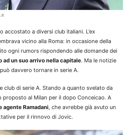
.it
accostato a diversi club italiani. L’ex
mbrava vicino alla Roma: in occasione della
entito ogni rumors rispondendo alle domande dei
 ad un suo arrivo nella capitale
. Ma le notizie
può davvero tornare in serie A.
ue club di serie A. Stando a quanto svelato da
 proposto al Milan per il dopo Conceicao. A
te agente Ramadani
, che avrebbe già avuto un
tative per il rinnovo di Jovic.