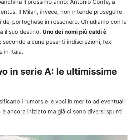
panchina il prossimo anno: Antonio Conte, a
entus. Il Milan, invece, non intende proseguire
si del portoghese in rossonero. Chiudiamo con la
 il suo destino.
Uno dei nomi più caldi è
: secondo alcune pesanti indiscrezioni, l’ex
in Itaia.
 in serie A: le ultimissime
nsificano i rumors e le voci in merito ad eventuali
 è ancora iniziato ma già ci sono diversi spunti