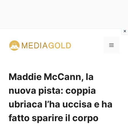
Vai
al
MENU
contenuto
Maddie McCann, la
nuova pista: coppia
ubriaca l’ha uccisa e ha
fatto sparire il corpo