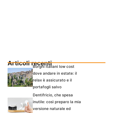
Articoli recenti
Borghi italiani low cost
dove andare in estate: il
relax è assicurato e il
portafogli salvo
Dentifricio, che spesa
inutile: così preparo la mia
versione naturale ed