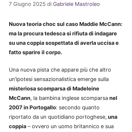
7 Giugno 2025
di
Gabriele Mastroleo
Nuova teoria choc sul caso Maddie McCann:
ma la procura tedesca si rifiuta di indagare
su una coppia sospettata di averla uccisa e
fatto sparire il corpo.
Una nuova pista che appare più che altro
un’ipotesi sensazionalistica emerge sulla
misteriosa scomparsa di Madeleine
McCann
, la bambina inglese scomparsa
nel
2007 in Portogallo
: secondo quanto
riportato da un quotidiano portoghese,
una
coppia
– ovvero un uomo britannico e sua