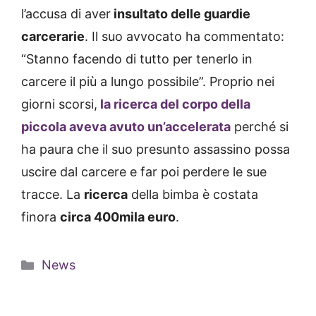
l’accusa di aver
insultato delle guardie
carcerarie
. Il suo avvocato ha commentato:
“Stanno facendo di tutto per tenerlo in
carcere il più a lungo possibile”. Proprio nei
giorni scorsi,
la ricerca del corpo della
piccola aveva avuto un’accelerata
perché si
ha paura che il suo presunto assassino possa
uscire dal carcere e far poi perdere le sue
tracce. La
ricerca
della bimba è costata
finora
circa 400mila euro
.
Categorie
News