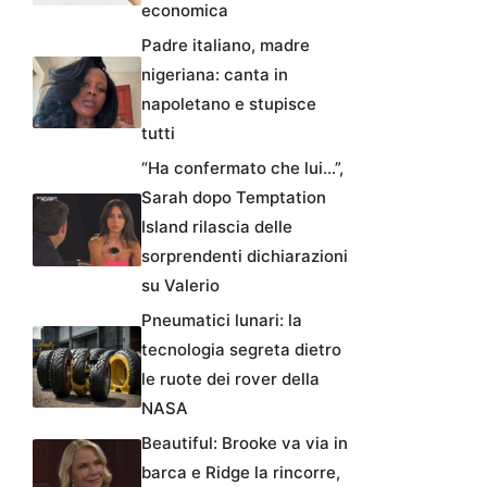
economica
Padre italiano, madre
nigeriana: canta in
napoletano e stupisce
tutti
“Ha confermato che lui…”,
Sarah dopo Temptation
Island rilascia delle
sorprendenti dichiarazioni
su Valerio
Pneumatici lunari: la
tecnologia segreta dietro
le ruote dei rover della
NASA
Beautiful: Brooke va via in
barca e Ridge la rincorre,