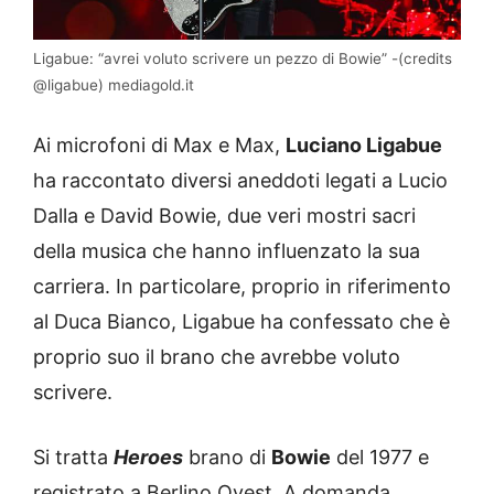
Ligabue: “avrei voluto scrivere un pezzo di Bowie” -(credits
@ligabue) mediagold.it
Ai microfoni di Max e Max,
Luciano Ligabue
ha raccontato diversi aneddoti legati a Lucio
Dalla e David Bowie, due veri mostri sacri
della musica che hanno influenzato la sua
carriera. In particolare, proprio in riferimento
al Duca Bianco, Ligabue ha confessato che è
proprio suo il brano che avrebbe voluto
scrivere.
Si tratta
Heroes
brano di
Bowie
del 1977 e
registrato a Berlino Ovest. A domanda