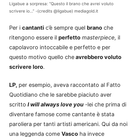
Ligabue a sorpresa: “Questo il brano che avrei voluto
scrivere io…” -(credits @ligabue) mediagold.it
Per i
cantanti
c’è sempre quel
brano
che
ritengono essere il
perfetto
masterpiece,
il
capolavoro intoccabile e perfetto e per
questo motivo quello che
avrebbero voluto
scrivere loro
.
LP,
per esempio, aveva raccontato al Fatto
Quotidiano che le sarebbe piaciuto aver
scritto
I will always love you
-lei che prima di
diventare famose come cantante è stata
paroliera per tanti artisti americani. Qui da noi
una leggenda come
Vasco
ha invece