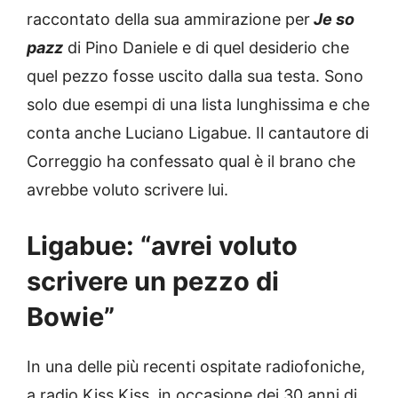
raccontato della sua ammirazione per
Je so
pazz
di Pino Daniele e di quel desiderio che
quel pezzo fosse uscito dalla sua testa. Sono
solo due esempi di una lista lunghissima e che
conta anche Luciano Ligabue. Il cantautore di
Correggio ha confessato qual è il brano che
avrebbe voluto scrivere lui.
Ligabue: “avrei voluto
scrivere un pezzo di
Bowie”
In una delle più recenti ospitate radiofoniche,
a radio Kiss Kiss, in occasione dei 30 anni di