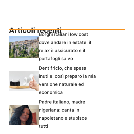
Articoli recenti
Borghi italiani low cost
dove andare in estate: il
relax è assicurato e il
portafogli salvo
Dentifricio, che spesa
inutile: così preparo la mia
versione naturale ed
economica
Padre italiano, madre
nigeriana: canta in
napoletano e stupisce
tutti