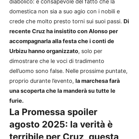
diabolico: è consapevole del fatto che la
domestica non sia a suo agio con i nobili e
crede che molto presto torni sui suoi passi.
Di
recente Cruz ha insistito con Alonso per
accompagnarla alla festa che i conti de
Urbizu hanno organizzato
, solo per
dimostrare che le voci di tradimento
dell’uomo sono false. Nelle prossime puntate,
proprio durante l’evento,
la marchesa farà
una scoperta che la manderà su tutte le
furie.
La Promessa spoiler
agosto 2025: la verità è
terribile per Cruz, questa