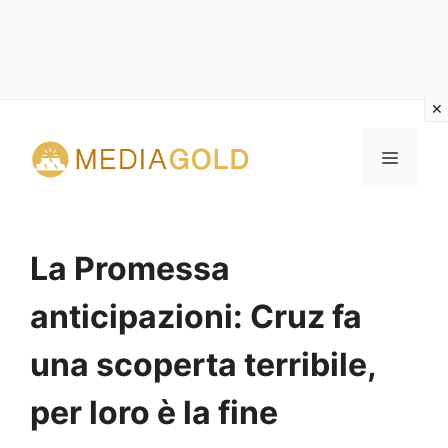
Vai
al
MENU
contenuto
La Promessa
anticipazioni: Cruz fa
una scoperta terribile,
per loro è la fine