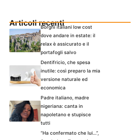
Articoli recenti
Borghi italiani low cost
dove andare in estate: il
relax è assicurato e il
portafogli salvo
Dentifricio, che spesa
inutile: così preparo la mia
versione naturale ed
economica
Padre italiano, madre
nigeriana: canta in
napoletano e stupisce
tutti
“Ha confermato che lui…”,