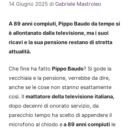
14 Giugno 2025
di
Gabriele Mastroleo
A 89 anni compiuti, Pippo Baudo da tempo si
è allontanato dalla televisione, ma i suoi
ricavi e la sua pensione restano di stretta
attualità.
Che fine ha fatto
Pippo Baudo
? Si gode la
vecchiaia e la pensione, verrebbe da dire,
anche se le cose non stanno esattamente
così. Il
mattatore della televisione italiana,
dopo decenni di onorato servizio, da
parecchio tempo ha scelto di appendere il
microfono al chiodo e
a 89 anni compiuti
le