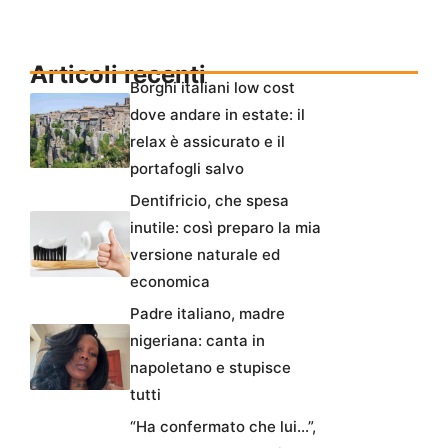
Articoli recenti
Borghi italiani low cost
dove andare in estate: il
relax è assicurato e il
portafogli salvo
Dentifricio, che spesa
inutile: così preparo la mia
versione naturale ed
economica
Padre italiano, madre
nigeriana: canta in
napoletano e stupisce
tutti
“Ha confermato che lui…”,