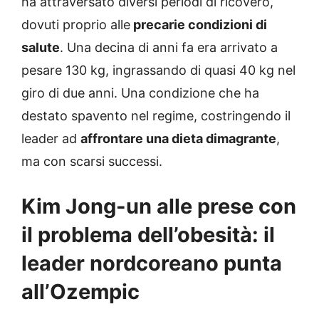
ha attraversato diversi periodi di ricovero,
dovuti proprio alle
precarie condizioni di
salute
. Una decina di anni fa era arrivato a
pesare 130 kg, ingrassando di quasi 40 kg nel
giro di due anni. Una condizione che ha
destato spavento nel regime, costringendo il
leader ad
affrontare una dieta dimagrante
,
ma con scarsi successi.
Kim Jong-un alle prese con
il problema dell’obesità: il
leader nordcoreano punta
all’Ozempic