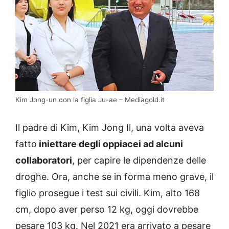
Kim Jong-un con la figlia Ju-ae – Mediagold.it
Il padre di Kim, Kim Jong Il, una volta aveva
fatto
iniettare degli oppiacei ad alcuni
collaboratori
, per capire le dipendenze delle
droghe. Ora, anche se in forma meno grave, il
figlio prosegue i test sui civili. Kim, alto 168
cm, dopo aver perso 12 kg, oggi dovrebbe
pesare 103 kg. Nel 2021 era arrivato a pesare