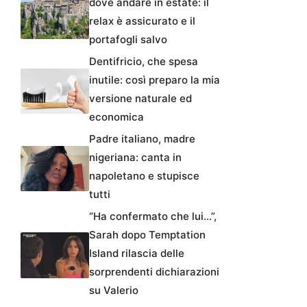
dove andare in estate: il
relax è assicurato e il
portafogli salvo
Dentifricio, che spesa
inutile: così preparo la mia
versione naturale ed
economica
Padre italiano, madre
nigeriana: canta in
napoletano e stupisce
tutti
“Ha confermato che lui…”,
Sarah dopo Temptation
Island rilascia delle
sorprendenti dichiarazioni
su Valerio