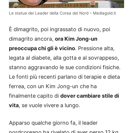
Le statue dei Leader della Corea del Nord – Mediagold.it
È dimagrito, poi ingrassato di nuovo, poi
dimagrito ancora,
ora Kim Jong-un
preoccupa chi gli è vicino
. Pressione alta,
legata al diabete, alla gotta e al sovrappeso,
stanno aggravando le sue condizioni fisiche.
Le fonti più recenti parlano di terapie e dieta
ferrea, con un Kim Jong-un che ha
finalmente capito di
dover cambiare stile di
vita
, se vuole vivere a lungo.
Apparso qualche giorno fa, il leader
nordcoreano ha rivelato di aver perso 12 kg.