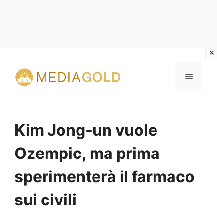
Vai
al
MENU
contenuto
Kim Jong-un vuole
Ozempic, ma prima
sperimenterà il farmaco
sui civili