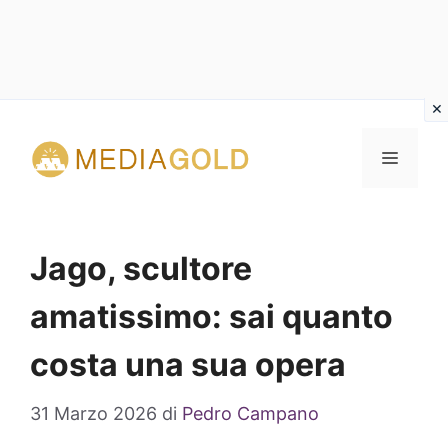
Vai
al
MENU
contenuto
Jago, scultore
amatissimo: sai quanto
costa una sua opera
31 Marzo 2026
di
Pedro Campano