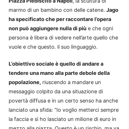
Piazza Plebiscito a Napoli
, la scultura di
marmo di un bambino con delle catene.
Jago
ha specificato che per raccontare l’opera
non può aggiungere nulla di più
e che ogni
persona è libera di vedere nell’arte quello che
vuole e che questo. il suo linguaggio.
L’obiettivo sociale è quello di andare a
tendere una mano alla parte debole della
popolazione,
riuscendo a mandare un
messaggio colpito da una situazione di
povertà diffusa e in un certo senso ha anche
lanciato una sfida: “Io voglio metterci sempre
la faccia e sì ho lasciato un milione di euro in
mezzo alla piazza. Questo è un rischio, ma va