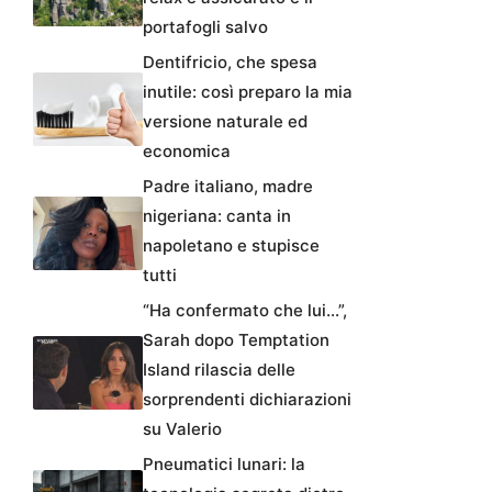
portafogli salvo
Dentifricio, che spesa
inutile: così preparo la mia
versione naturale ed
economica
Padre italiano, madre
nigeriana: canta in
napoletano e stupisce
tutti
“Ha confermato che lui…”,
Sarah dopo Temptation
Island rilascia delle
sorprendenti dichiarazioni
su Valerio
Pneumatici lunari: la