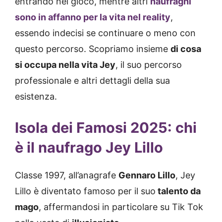
entrando nel gioco, mentre altri
naufraghi
sono in affanno per la vita nel reality
,
essendo indecisi se continuare o meno con
questo percorso. Scopriamo insieme
di cosa
si occupa nella vita Jey
, il suo percorso
professionale e altri dettagli della sua
esistenza.
Isola dei Famosi 2025: chi
è il naufrago Jey Lillo
Classe 1997, all’anagrafe
Gennaro Lillo
, Jey
Lillo è diventato famoso per il suo
talento da
mago
, affermandosi in particolare su Tik Tok