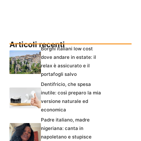
Articoli recenti
Borghi italiani low cost
dove andare in estate: il
relax è assicurato e il
portafogli salvo
Dentifricio, che spesa
inutile: così preparo la mia
versione naturale ed
economica
Padre italiano, madre
nigeriana: canta in
napoletano e stupisce