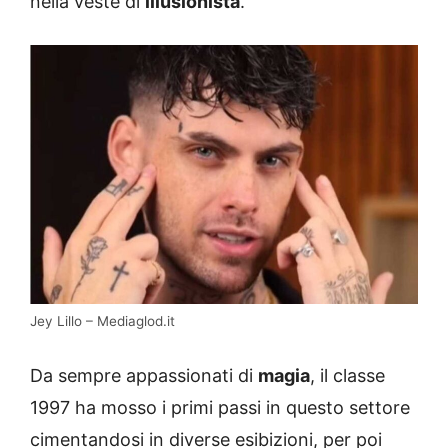
nella veste di
illusionista
.
Jey Lillo – Mediaglod.it
Da sempre appassionati di
magia
, il classe
1997 ha mosso i primi passi in questo settore
cimentandosi in diverse esibizioni, per poi