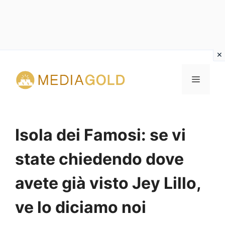
Vai
al
MENU
contenuto
Isola dei Famosi: se vi
state chiedendo dove
avete già visto Jey Lillo,
ve lo diciamo noi