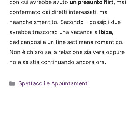
con cui avrebbe avuto
un presunto flirt,
mai
confermato dai diretti interessati, ma
neanche smentito. Secondo il gossip i due
avrebbe trascorso una vacanza a
Ibiza
,
dedicandosi a un fine settimana romantico.
Non è chiaro se la relazione sia vera oppure
no e se stia continuando ancora ora.
Categorie
Spettacoli e Appuntamenti