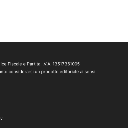
ce Fiscale e Partita I.V.A. 13517361005
nto considerarsi un prodotto editoriale ai sensi
dv