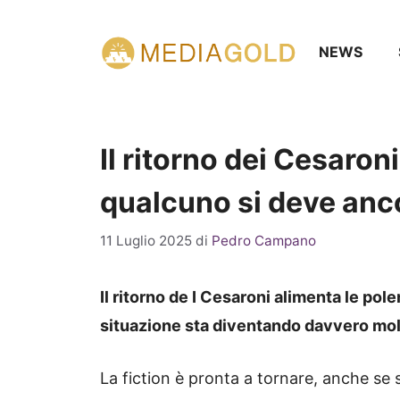
Vai
al
NEWS
contenuto
Il ritorno dei Cesaron
qualcuno si deve anc
11 Luglio 2025
di
Pedro Campano
Il ritorno de I Cesaroni alimenta le po
situazione sta diventando davvero mol
La fiction è pronta a tornare, anche se