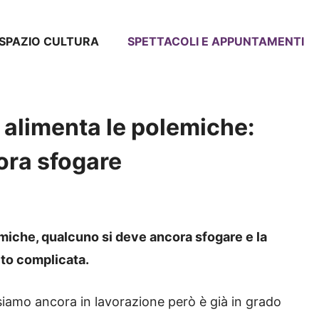
SPAZIO CULTURA
SPETTACOLI E APPUNTAMENTI
i alimenta le polemiche:
ora sfogare
lemiche, qualcuno si deve ancora sfogare e la
to complicata.
 siamo ancora in lavorazione però è già in grado