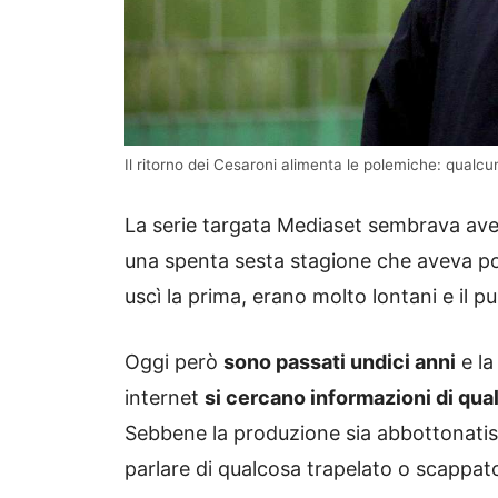
Il ritorno dei Cesaroni alimenta le polemiche: qual
La serie targata Mediaset sembrava ave
una spenta sesta stagione che aveva por
uscì la prima, erano molto lontani e il pu
Oggi però
sono passati undici anni
e la
internet
si cercano informazioni di qual
Sebbene la produzione sia abbottonatis
parlare di qualcosa trapelato o scappat