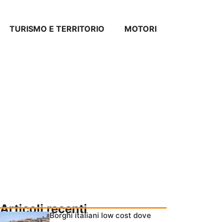
TURISMO E TERRITORIO
MOTORI
Articoli recenti
Borghi italiani low cost dove