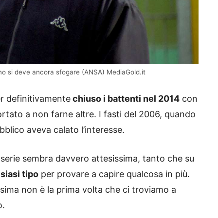
cuno si deve ancora sfogare (ANSA) MediaGold.it
r definitivamente
chiuso i battenti nel 2014
con
tato a non farne altre. I fasti del 2006, quando
bblico aveva calato l’interesse.
 serie sembra davvero attesissima, tanto che su
siasi tipo
per provare a capire qualcosa in più.
sima non è la prima volta che ci troviamo a
o.