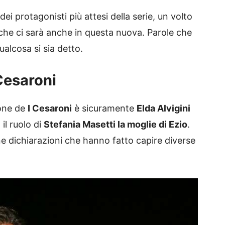
i protagonisti più attesi della serie, un volto
e che ci sarà anche in questa nuova. Parole che
ualcosa si sia detto.
 Cesaroni
ione de
I Cesaroni
è sicuramente
Elda Alvigini
il ruolo di
Stefania Masetti la moglie di Ezio
.
ne dichiarazioni che hanno fatto capire diverse