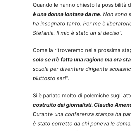
Quando le hanno chiesto la possibilità d
è una donna lontana da me
. Non sono s
ha insegnato tanto. Per me è liberator
Stefania. Il mio è stato un sì deciso”.
Come la ritroveremo nella prossima stag
solo se n’è fatta una ragione ma ora st
scuola per diventare dirigente scolastica
piuttosto seri”
.
Si è parlato molto di polemiche sugli att
costruito dai giornalisti. Claudio Amen
Durante una conferenza stampa ha parla
è stato corretto da chi poneva le dom