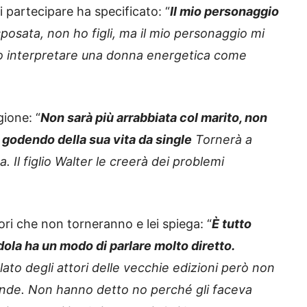
i partecipare ha specificato: “
Il mio personaggio
posata, non ho figli, ma il mio personaggio mi
io interpretare una donna energetica come
ione: “
Non sarà più arrabbiata col marito, non
a godendo della sua vita da single
Tornerà a
. Il figlio Walter le creerà dei problemi
ori che non torneranno e lei spiega: “
È tutto
dola ha un modo di parlare molto diretto.
to degli attori delle vecchie edizioni però non
ande. Non hanno detto no perché gli faceva