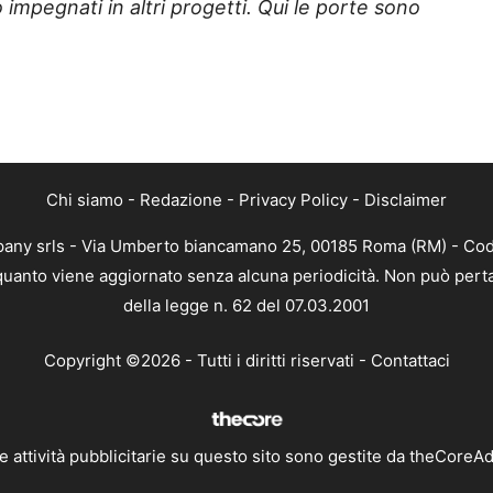
mpegnati in altri progetti. Qui le porte sono
Chi siamo
-
Redazione
-
Privacy Policy
-
Disclaimer
mpany srls - Via Umberto biancamano 25, 00185 Roma (RM) - Codi
n quanto viene aggiornato senza alcuna periodicità. Non può perta
della legge n. 62 del 07.03.2001
Copyright ©2026 - Tutti i diritti riservati -
Contattaci
e attività pubblicitarie su questo sito sono gestite da theCoreA