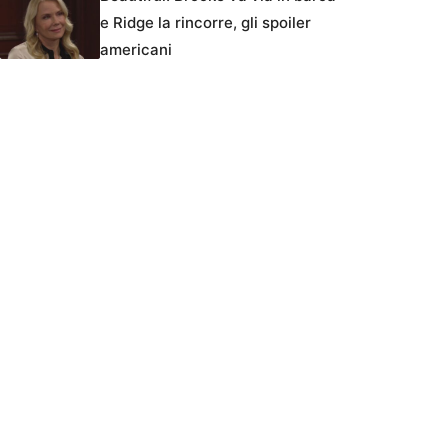
e Ridge la rincorre, gli spoiler
americani