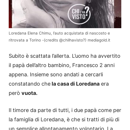
Loredana Elena Chimu, l’auto acquistata di nascosto e
ritrovata a Torino -(credits @chilhavisto?) mediagold.it
Subito è scattata l’allerta. L’uomo ha avvertito
il papà dell’altro bambino, Francesco 2 anni
appena. Insieme sono andati a cercarli
constatando che
la casa di Loredana
era
però
vuota.
Il timore da parte di tutti, i due papà come per
la famiglia di Loredana, è che si tratti di più di
un semplice allontanamento volontario. La