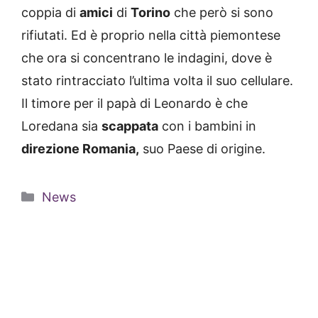
coppia di
amici
di
Torino
che però si sono
rifiutati. Ed è proprio nella città piemontese
che ora si concentrano le indagini, dove è
stato rintracciato l’ultima volta il suo cellulare.
Il timore per il papà di Leonardo è che
Loredana sia
scappata
con i bambini in
direzione Romania,
suo Paese di origine.
Categorie
News