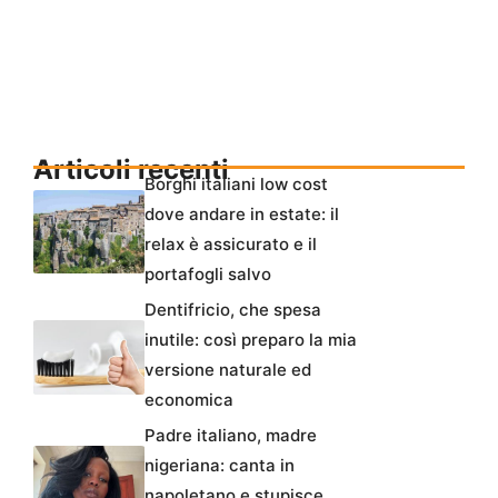
Articoli recenti
Borghi italiani low cost
dove andare in estate: il
relax è assicurato e il
portafogli salvo
Dentifricio, che spesa
inutile: così preparo la mia
versione naturale ed
economica
Padre italiano, madre
nigeriana: canta in
napoletano e stupisce