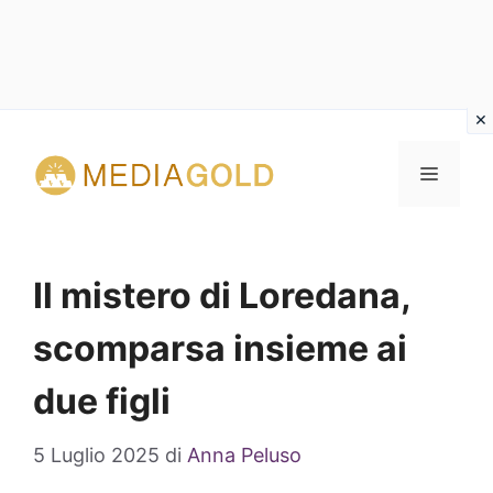
Vai
al
MENU
contenuto
Il mistero di Loredana,
scomparsa insieme ai
due figli
5 Luglio 2025
di
Anna Peluso