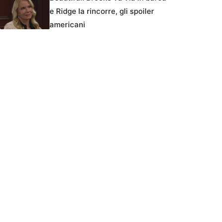
e Ridge la rincorre, gli spoiler
americani