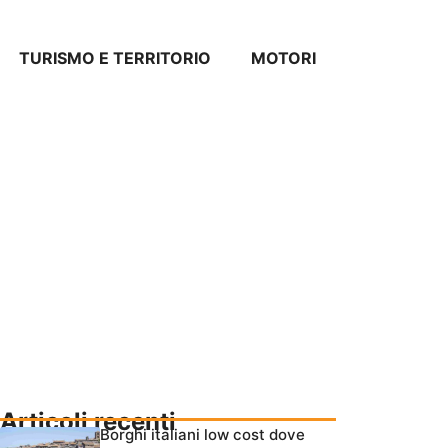
TURISMO E TERRITORIO
MOTORI
Articoli recenti
Borghi italiani low cost dove