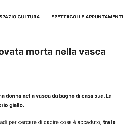
SPAZIO CULTURA
SPETTACOLI E APPUNTAMENTI
trovata morta nella vasca
na donna nella vasca da bagno di casa sua. La
io giallo.
adi per cercare di capire cosa è accaduto,
tra le