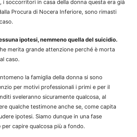
i soccorritori in casa della donna questa era già
dalla Procura di Nocera Inferiore, sono rimasti
 caso.
essuna ipotesi, nemmeno quella del suicidio.
 che merita grande attenzione perché è morta
al caso.
antomeno la famiglia della donna si sono
nzio per motivi professionali i primi e per il
fonditi sveleranno sicuramente qualcosa, al
edere qualche testimone anche se, come capita
ludere ipotesi. Siamo dunque in una fase
 per capire qualcosa più a fondo.