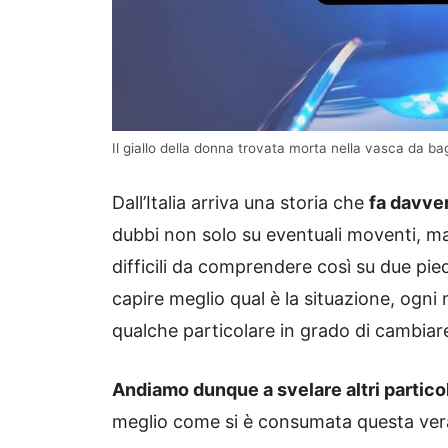
Il giallo della donna trovata morta nella vasca da ba
Dall’Italia arriva una storia che
fa davver
dubbi non solo su eventuali moventi, ma
difficili da comprendere così su due pied
capire meglio qual è la situazione, ogni
qualche particolare in grado di cambiare
Andiamo dunque a svelare altri particol
meglio come si è consumata questa vera