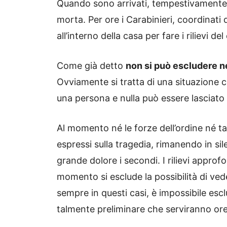
Quando sono arrivati, tempestivamente, 
morta. Per ore i Carabinieri, coordinati 
all’interno della casa per fare i rilievi del
Come già detto
non si può escludere n
Ovviamente si tratta di una situazione
una persona e nulla può essere lasciato 
Al momento né le forze dell’ordine né t
espressi sulla tragedia, rimanendo in sile
grande dolore i secondi. I rilievi appro
momento si esclude la possibilità di v
sempre in questi casi, è impossibile esc
talmente preliminare che serviranno ore