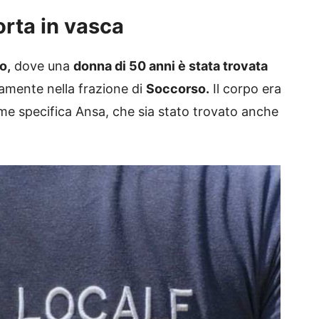
orta in vasca
o,
dove una
donna di 50 anni è stata trovata
amente nella frazione di
Soccorso.
Il corpo era
me specifica Ansa, che sia stato trovato anche