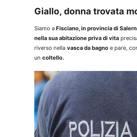
Giallo, donna trovata m
Siamo a
Fisciano, in provincia di Salern
nella sua abitazione priva di vita
precis
riverso nella
vasca da bagno
e pare, co
un
coltello.