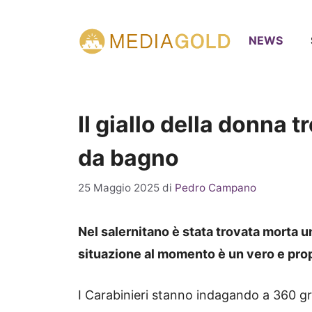
Vai
al
NEWS
contenuto
Il giallo della donna 
da bagno
25 Maggio 2025
di
Pedro Campano
Nel salernitano è stata trovata morta u
situazione al momento è un vero e propr
I Carabinieri stanno indagando a 360 gr