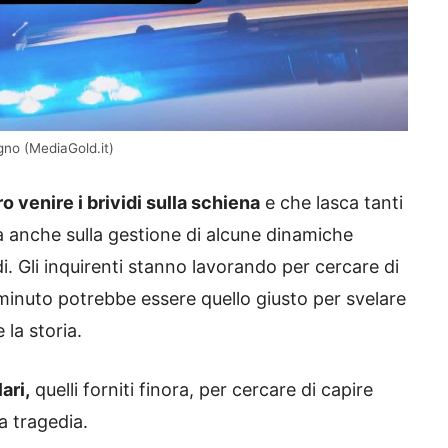
gno (MediaGold.it)
o venire i brividi sulla schiena
e che lasca tanti
 anche sulla gestione di alcune dinamiche
i. Gli inquirenti stanno lavorando per cercare di
 minuto potrebbe essere quello giusto per svelare
 la storia.
ari,
quelli forniti finora, per cercare di capire
 tragedia.