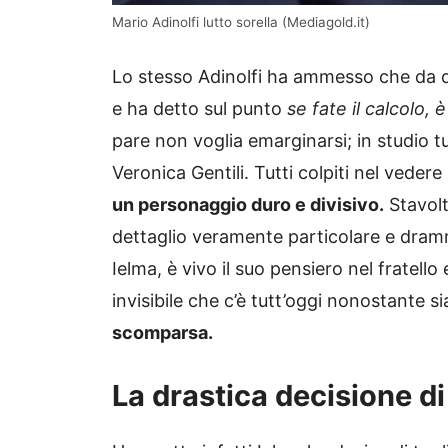
Mario Adinolfi lutto sorella (Mediagold.it)
Lo stesso Adinolfi ha ammesso che da
e ha detto sul punto
se fate il calcolo, 
pare non voglia emarginarsi; in studio
Veronica Gentili. Tutti colpiti nel vedere
un personaggio duro e divisivo.
Stavolt
dettaglio veramente particolare e dram
Ielma, è vivo il suo pensiero nel fratel
invisibile che c’è tutt’oggi nonostante s
scomparsa.
La drastica decisione di