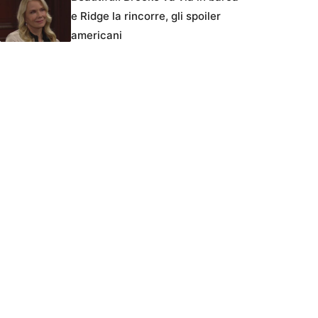
e Ridge la rincorre, gli spoiler
americani