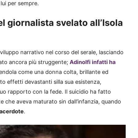
 lui per sempre.
el giornalista svelato all’Isola
iluppo narrativo nel corso del serale, lasciando
 stato ancora più struggente;
Adinolfi infatti ha
endola come una donna colta, brillante ed
o effetti devastanti silla sua esistenza,
o rapporto con la fede. Il suicidio ha fatto
e che aveva maturato sin dall’infanzia, quando
sacerdote
.