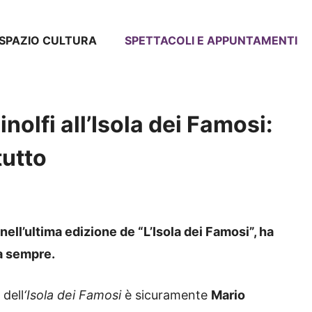
SPAZIO CULTURA
SPETTACOLI E APPUNTAMENTI
nolfi all’Isola dei Famosi:
tutto
ell’ultima edizione de “L’Isola dei Famosi”, ha
a sempre.
 dell
‘Isola dei Famosi
è sicuramente
Mario