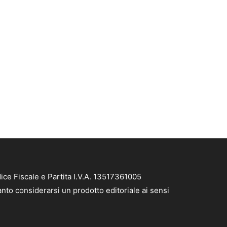
ce Fiscale e Partita I.V.A. 13517361005
nto considerarsi un prodotto editoriale ai sensi