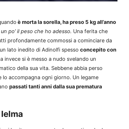
 quando
è morta la sorella, ha preso 5 kg all’anno
è un po’ il peso che ho adesso.
Una ferita che
 tutti profondamente commossi a cominciare da
 un lato inedito di Adinolfi spesso
concepito con
a invece si è messo a nudo svelando un
matico della sua vita. Sebbene abbia perso
lo e lo accompagna ogni giorno. Un legame
iano
passati tanti anni dalla sua prematura
 Ielma