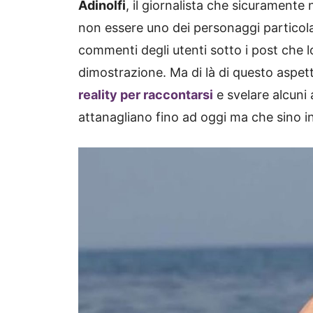
Adinolfi
, il giornalista che sicurament
non essere uno dei personaggi particolar
commenti degli utenti sotto i post che 
dimostrazione. Ma di là di questo aspet
reality per raccontarsi
e svelare alcuni
attanagliano fino ad oggi ma che sino i