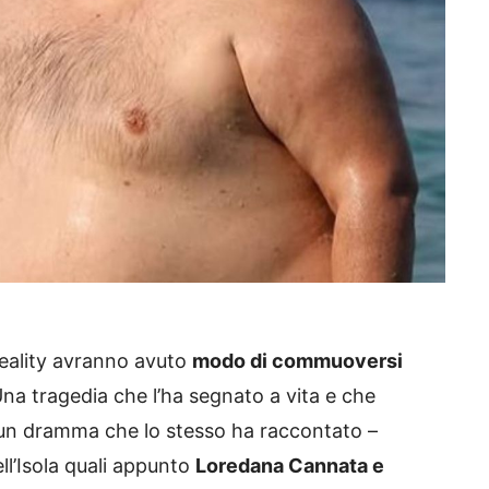
reality avranno avuto
modo di commuoversi
Una tragedia che l’ha segnato a vita e che
 un dramma che lo stesso ha raccontato –
ll’Isola quali appunto
Loredana Cannata e