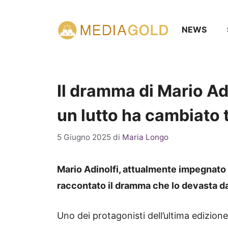
Vai
al
NEWS
contenuto
Il dramma di Mario Adi
un lutto ha cambiato 
5 Giugno 2025
di
Maria Longo
Mario Adinolfi, attualmente impegnato n
raccontato il dramma che lo devasta d
Uno dei protagonisti dell’ultima edizione