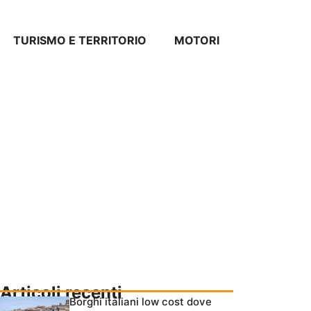
TURISMO E TERRITORIO
MOTORI
Articoli recenti
Borghi italiani low cost dove