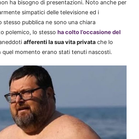
e non ha bisogno di presentazioni. Noto anche per
mente simpatici delle televisione ed i
lo stesso pubblica ne sono una chiara
to polemico, lo stesso
ha colto l’occasione del
 aneddoti
afferenti la sua vita privata
che lo
n quel momento erano stati tenuti nascosti.