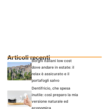
Articoli recenti
Borghi italiani low cost
dove andare in estate: il
relax è assicurato e il
portafogli salvo
Dentifricio, che spesa
inutile: così preparo la mia
versione naturale ed
economica