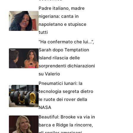
Padre italiano, madre
nigeriana: canta in
napoletano e stupisce
tutti
“Ha confermato che lui…”,
Sarah dopo Temptation
Island rilascia delle
sorprendenti dichiarazioni
su Valerio
Pneumatici lunari: la
tecnologia segreta dietro
le ruote dei rover della
NASA
Beautiful: Brooke va via in
barca e Ridge la rincorre,
gli spoiler americani