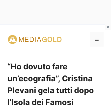
Vai
al
MENU
contenuto
“Ho dovuto fare
un’ecografia”, Cristina
Plevani gela tutti dopo
l’Isola dei Famosi