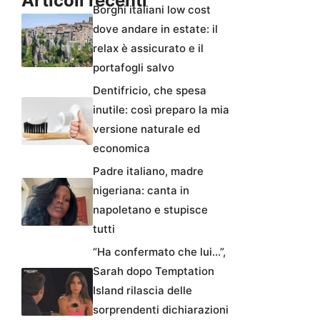
Articoli recenti
Borghi italiani low cost
dove andare in estate: il
relax è assicurato e il
portafogli salvo
Dentifricio, che spesa
inutile: così preparo la mia
versione naturale ed
economica
Padre italiano, madre
nigeriana: canta in
napoletano e stupisce
tutti
“Ha confermato che lui…”,
Sarah dopo Temptation
Island rilascia delle
sorprendenti dichiarazioni