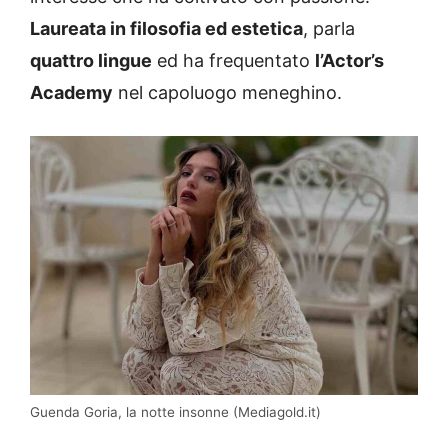
Laureata in filosofia ed estetica
, parla
quattro lingue
ed ha frequentato
l’Actor’s
Academy
nel capoluogo meneghino.
Guenda Goria, la notte insonne (Mediagold.it)