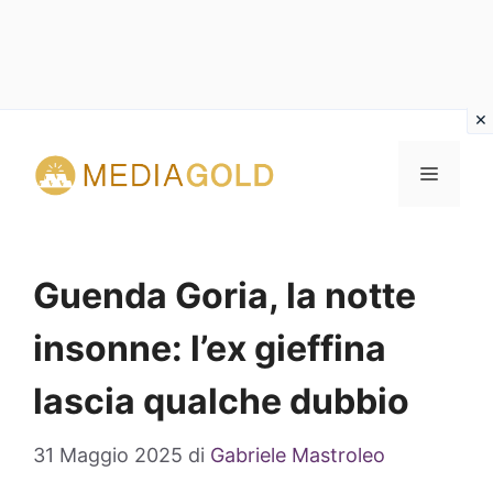
Vai
al
MENU
contenuto
Guenda Goria, la notte
insonne: l’ex gieffina
lascia qualche dubbio
31 Maggio 2025
di
Gabriele Mastroleo