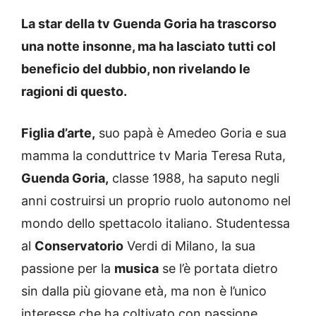
La star della tv Guenda Goria ha trascorso
una notte insonne, ma ha lasciato tutti col
beneficio del dubbio, non rivelando le
ragioni di questo.
Figlia d’arte,
suo papà è Amedeo Goria e sua
mamma la conduttrice tv Maria Teresa Ruta,
Guenda Goria,
classe 1988, ha saputo negli
anni costruirsi un proprio ruolo autonomo nel
mondo dello spettacolo italiano. Studentessa
al
Conservatorio
Verdi di Milano, la sua
passione per la
musica
se l’è portata dietro
sin dalla più giovane età, ma non è l’unico
interesse che ha coltivato con passione.