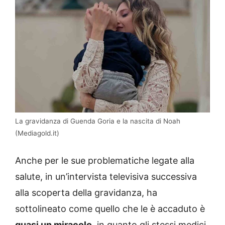
La gravidanza di Guenda Goria e la nascita di Noah
(Mediagold.it)
Anche per le sue problematiche legate alla
salute, in un’intervista televisiva successiva
alla scoperta della gravidanza, ha
sottolineato come quello che le è accaduto è
quasi un miracolo
, in quanto gli stessi medici