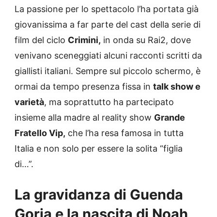
La passione per lo spettacolo l’ha portata già
giovanissima a far parte del cast della serie di
film del ciclo
Crimini,
in onda su Rai2, dove
venivano sceneggiati alcuni racconti scritti da
giallisti italiani. Sempre sul piccolo schermo, è
ormai da tempo presenza fissa in
talk show e
varietà
, ma soprattutto ha partecipato
insieme alla madre al reality show
Grande
Fratello Vip,
che l’ha resa famosa in tutta
Italia e non solo per essere la solita “figlia
di…”.
La gravidanza di Guenda
Goria e la nascita di Noah