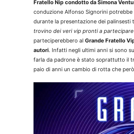
Fratello Nip
condotto da Simona Ventu
conduzione Alfonso Signorini potrebbe sa
durante la presentazione dei palinsesti te
trovino dei veri vip pronti a partecipare
parteciperebbero al
Grande Fratello Vi
autori
. Infatti negli ultimi anni si sono 
farla da padrone è stato soprattutto il 
paio di anni un cambio di rotta che pe