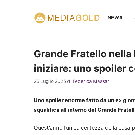
Vai
al
NEWS
contenuto
Grande Fratello nella 
iniziare: uno spoiler c
25 Luglio 2025
di
Federica Massari
Uno spoiler enorme fatto da un ex gior
squalifica all’interno del Grande Fratel
Quest’anno l’unica certezza della casa più