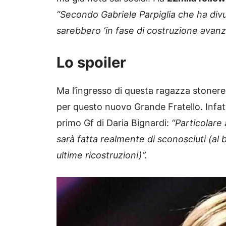
“Secondo Gabriele Parpiglia che ha divul
sarebbero ‘in fase di costruzione avanz
Lo spoiler
Ma l’ingresso di questa ragazza stonereb
per questo nuovo Grande Fratello. Infat
primo Gf di Daria Bignardi:
“Particolare 
sarà fatta realmente di sconosciuti (al 
ultime ricostruzioni)”.