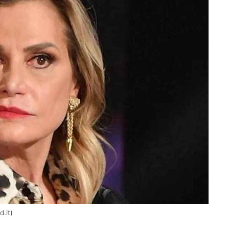
d.it)