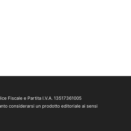
ce Fiscale e Partita I.V.A. 13517361005
nto considerarsi un prodotto editoriale ai sensi