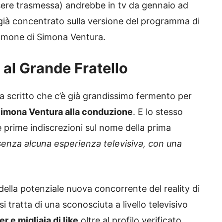
sere trasmessa) andrebbe in tv da gennaio ad
 già concentrato sulla versione del programma di
timone di Simona Ventura.
” al Grande Fratello
ha scritto che c’è già grandissimo fermento per
imona Ventura alla conduzione
. E lo stesso
le prime indiscrezioni sul nome della prima
enza alcuna esperienza televisiva, con una
 della potenziale nuova concorrente del reality di
si tratta di una sconosciuta a livello televisivo
r e migliaia di like
oltre al profilo verificato.