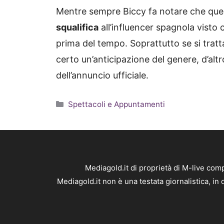
Mentre sempre Biccy fa notare che qu
squalifica
all’influencer spagnola visto 
prima del tempo. Soprattutto se si trat
certo un’anticipazione del genere, d’alt
dell’annuncio ufficiale.
Categorie
Spettacoli e Appuntamenti
Mediagold.it di proprietà di M-live co
Mediagold.it non è una testata giornalistica, i