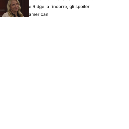
e Ridge la rincorre, gli spoiler
americani