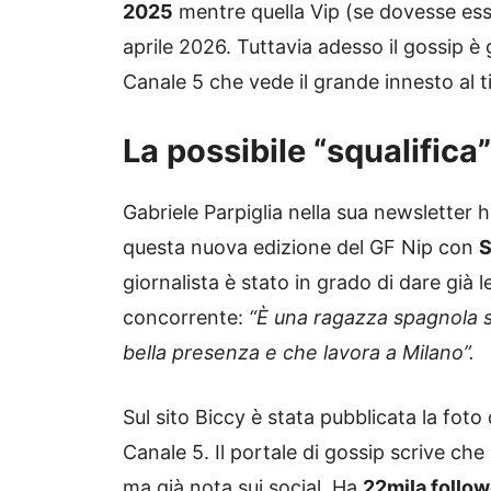
2025
mentre quella Vip (se dovesse es
aprile 2026. Tuttavia adesso il gossip è
Canale 5 che vede il grande innesto al 
La possibile “squalifica
Gabriele Parpiglia nella sua newsletter 
questa nuova edizione del GF Nip con
S
giornalista è stato in grado di dare già 
concorrente:
“È una ragazza spagnola s
bella presenza e che lavora a Milano”.
Sul sito Biccy è stata pubblicata la foto
Canale 5. Il portale di gossip scrive che 
ma già nota sui social. Ha
22mila followe