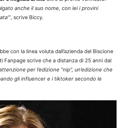
gato anche il suo nome, con lei i provini
ata’”
, scrive Biccy.
be con la linea voluta dall’azienda del Biscione
ti Fanpage scrive che a distanza di 25 anni dal
attenzione per l’edizione “nip”, un’edizione che
bando gli influencer e i tiktoker secondo le