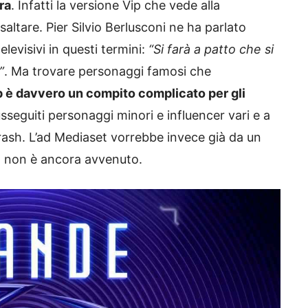
ra
. Infatti la versione Vip che vede alla
ltare. Pier Silvio Berlusconi ne ha parlato
levisivi in questi termini:
“Si farà a patto che si
”
. Ma trovare personaggi famosi che
p è davvero un compito complicato per gli
susseguiti personaggi minori e influencer vari e a
trash. L’ad Mediaset vorrebbe invece già da un
rò non è ancora avvenuto.