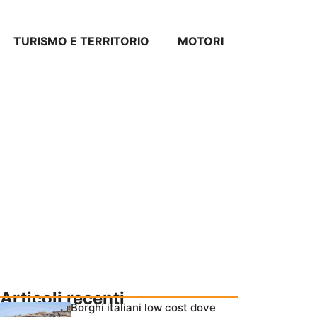
TURISMO E TERRITORIO
MOTORI
Articoli recenti
Borghi italiani low cost dove