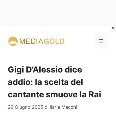
Vai
al
MENU
contenuto
Gigi D’Alessio dice
addio: la scelta del
cantante smuove la Rai
29 Giugno 2025
di
Ilaria Macchi