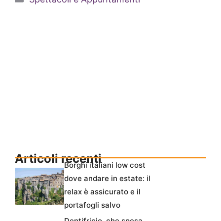
Articoli recenti
Borghi italiani low cost
dove andare in estate: il
relax è assicurato e il
portafogli salvo
Dentifricio, che spesa