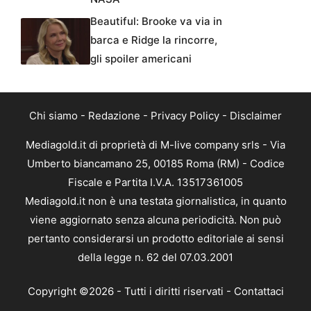
Beautiful: Brooke va via in
barca e Ridge la rincorre,
gli spoiler americani
Chi siamo
-
Redazione
-
Privacy Policy
-
Disclaimer
Mediagold.it di proprietà di M-live company srls - Via
Umberto biancamano 25, 00185 Roma (RM) - Codice
Fiscale e Partita I.V.A. 13517361005
Mediagold.it non è una testata giornalistica, in quanto
viene aggiornato senza alcuna periodicità. Non può
pertanto considerarsi un prodotto editoriale ai sensi
della legge n. 62 del 07.03.2001
Copyright ©2026 - Tutti i diritti riservati -
Contattaci