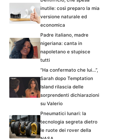
inutile: così preparo la mia
versione naturale ed
economica
Padre italiano, madre
nigeriana: canta in
napoletano e stupisce
tutti
“Ha confermato che lui…”,
Sarah dopo Temptation
Island rilascia delle
sorprendenti dichiarazioni
su Valerio
Pneumatici lunari: la
tecnologia segreta dietro
le ruote dei rover della
NASA