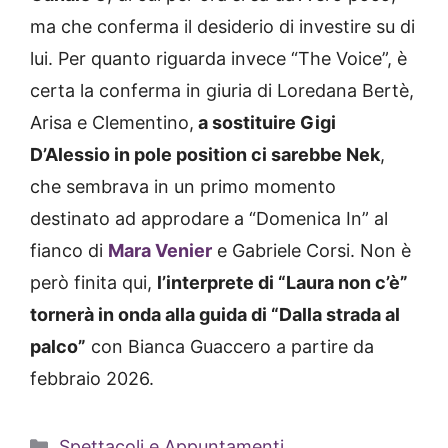
ma che conferma il desiderio di investire su di
lui. Per quanto riguarda invece “The Voice”, è
certa la conferma in giuria di Loredana Bertè,
Arisa e Clementino,
a sostituire Gigi
D’Alessio in pole position ci sarebbe Nek
,
che sembrava in un primo momento
destinato ad approdare a “Domenica In” al
fianco di
Mara Venier
e Gabriele Corsi. Non è
però finita qui,
l’interprete di “Laura non c’è”
tornerà in onda alla guida di “Dalla strada al
palco”
con Bianca Guaccero a partire da
febbraio 2026.
Categorie
Spettacoli e Appuntamenti