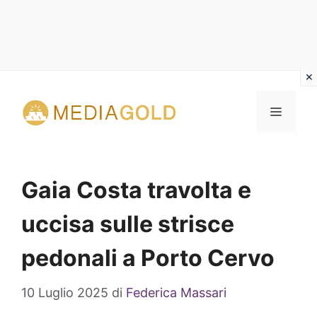
Vai
al
MENU
contenuto
Gaia Costa travolta e
uccisa sulle strisce
pedonali a Porto Cervo
10 Luglio 2025
di
Federica Massari