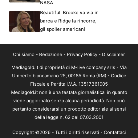
NASA
Beautiful: Brooke va via in
barca e Ridge la rincorre,
gli spoiler americani
Chi siamo
-
Redazione
-
Privacy Policy
-
Disclaimer
Mediagold.it di proprietà di M-live company srls - Via
Umberto biancamano 25, 00185 Roma (RM) - Codice
Fiscale e Partita I.V.A. 13517361005
Mediagold.it non è una testata giornalistica, in quanto
viene aggiornato senza alcuna periodicità. Non può
pertanto considerarsi un prodotto editoriale ai sensi
della legge n. 62 del 07.03.2001
Copyright ©2026 - Tutti i diritti riservati -
Contattaci