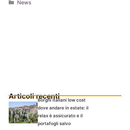
Categorie
News
Articoli recenti
Borghi italiani low cost
dove andare in estate: il
relax è assicurato e il
portafogli salvo