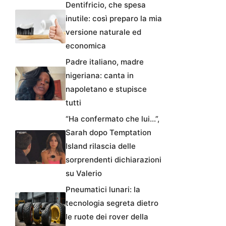
Dentifricio, che spesa
inutile: così preparo la mia
versione naturale ed
economica
Padre italiano, madre
nigeriana: canta in
napoletano e stupisce
tutti
“Ha confermato che lui…”,
Sarah dopo Temptation
Island rilascia delle
sorprendenti dichiarazioni
su Valerio
Pneumatici lunari: la
tecnologia segreta dietro
le ruote dei rover della