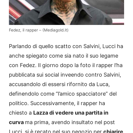
Fedez, il rapper – (Mediagold.it)
Parlando di quello scatto con Salvini, Lucci ha
anche spiegato come sia nato il suo legame
con Fedez. Il giorno dopo la foto il rapper l’ha
pubblicata sui social inveendo contro Salvini,
accusandolo di essersi rifornito da Luca,
definendolo come “l’amico spacciatore” del
politico. Successivamente, il rapper ha
chiesto a
Lazza di vedere una partita in
curva
ma prima, avendo insultato nel post
Lucci, si è recato nel suo negozio per
chiarire