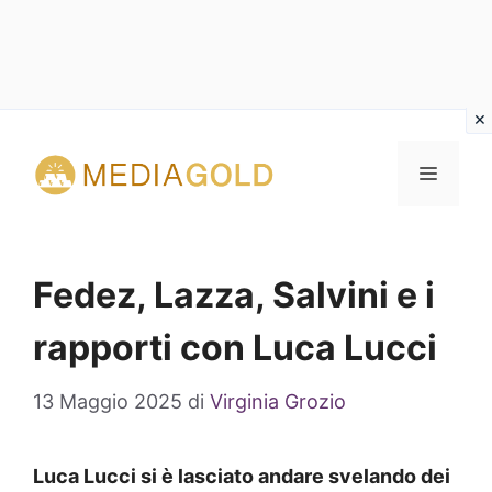
Vai
al
MENU
contenuto
Fedez, Lazza, Salvini e i
rapporti con Luca Lucci
13 Maggio 2025
di
Virginia Grozio
Luca Lucci si è lasciato andare svelando dei