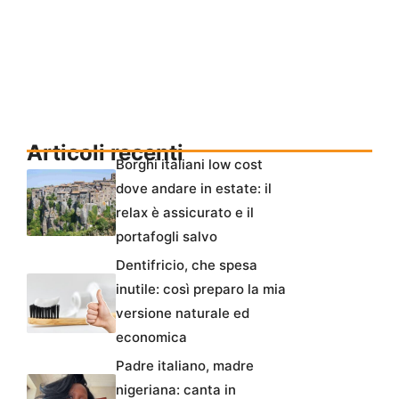
Articoli recenti
Borghi italiani low cost
dove andare in estate: il
relax è assicurato e il
portafogli salvo
Dentifricio, che spesa
inutile: così preparo la mia
versione naturale ed
economica
Padre italiano, madre
nigeriana: canta in