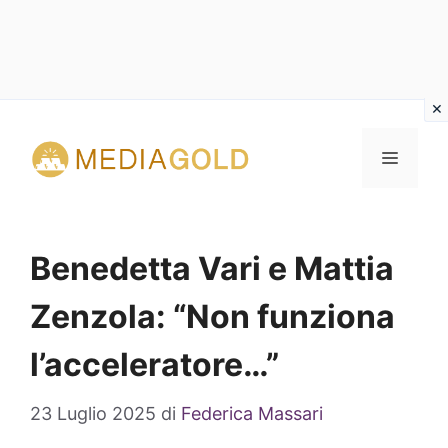
Vai
al
MENU
contenuto
Benedetta Vari e Mattia
Zenzola: “Non funziona
l’acceleratore…”
23 Luglio 2025
di
Federica Massari