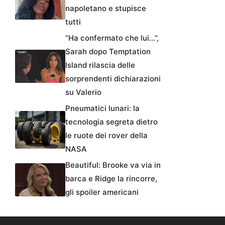
napoletano e stupisce
tutti
“Ha confermato che lui…”,
Sarah dopo Temptation
Island rilascia delle
sorprendenti dichiarazioni
su Valerio
Pneumatici lunari: la
tecnologia segreta dietro
le ruote dei rover della
NASA
Beautiful: Brooke va via in
barca e Ridge la rincorre,
gli spoiler americani