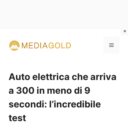
Vai
al
MENU
contenuto
Auto elettrica che arriva
a 300 in meno di 9
secondi: l’incredibile
test