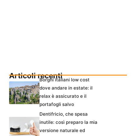
Articoli recenti
Borghi italiani low cost
dove andare in estate: il
relax è assicurato e il
portafogli salvo
Dentifricio, che spesa
inutile: così preparo la mia
versione naturale ed