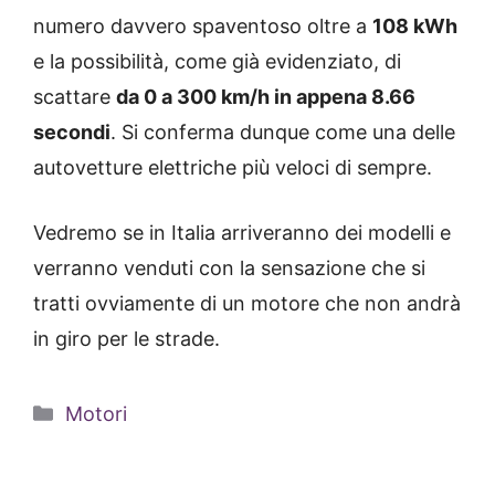
numero davvero spaventoso oltre a
108 kWh
e la possibilità, come già evidenziato, di
scattare
da 0 a 300 km/h in appena 8.66
secondi
. Si conferma dunque come una delle
autovetture elettriche più veloci di sempre.
Vedremo se in Italia arriveranno dei modelli e
verranno venduti con la sensazione che si
tratti ovviamente di un motore che non andrà
in giro per le strade.
Categorie
Motori