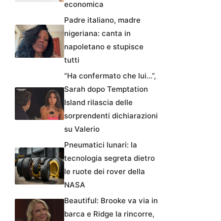
economica
Padre italiano, madre
nigeriana: canta in
napoletano e stupisce
tutti
“Ha confermato che lui…”,
Sarah dopo Temptation
Island rilascia delle
sorprendenti dichiarazioni
su Valerio
Pneumatici lunari: la
tecnologia segreta dietro
le ruote dei rover della
NASA
Beautiful: Brooke va via in
barca e Ridge la rincorre,