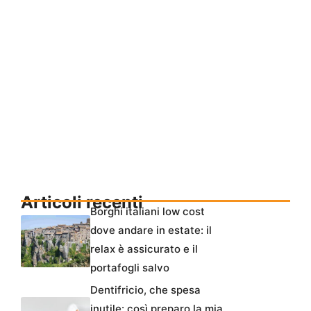
Articoli recenti
Borghi italiani low cost
dove andare in estate: il
relax è assicurato e il
portafogli salvo
Dentifricio, che spesa
inutile: così preparo la mia