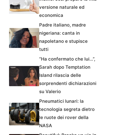
versione naturale ed
economica
Padre italiano, madre
nigeriana: canta in
napoletano e stupisce
tutti
“Ha confermato che lui…”,
Sarah dopo Temptation
Island rilascia delle
sorprendenti dichiarazioni
su Valerio
Pneumatici lunari: la
tecnologia segreta dietro
le ruote dei rover della
NASA