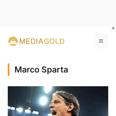
Vai
al
MENU
contenuto
Marco Sparta