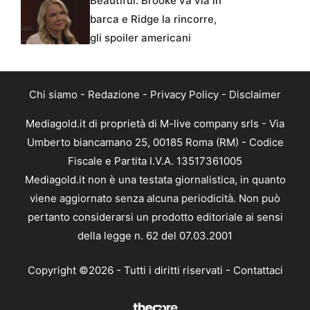
Beautiful: Brooke va via in
barca e Ridge la rincorre,
gli spoiler americani
Chi siamo
-
Redazione
-
Privacy Policy
-
Disclaimer
Mediagold.it di proprietà di M-live company srls - Via
Umberto biancamano 25, 00185 Roma (RM) - Codice
Fiscale e Partita I.V.A. 13517361005
Mediagold.it non è una testata giornalistica, in quanto
viene aggiornato senza alcuna periodicità. Non può
pertanto considerarsi un prodotto editoriale ai sensi
della legge n. 62 del 07.03.2001
Copyright ©2026 - Tutti i diritti riservati -
Contattaci