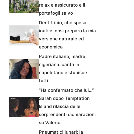
relax è assicurato e il
portafogli salvo
Dentifricio, che spesa
inutile: così preparo la mia
versione naturale ed
economica
Padre italiano, madre
nigeriana: canta in
napoletano e stupisce
tutti
“Ha confermato che lui…”,
Sarah dopo Temptation
Island rilascia delle
sorprendenti dichiarazioni
su Valerio
Pneumatici lunari: la