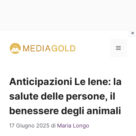
Vai
al
MENU
contenuto
Anticipazioni Le Iene: la
salute delle persone, il
benessere degli animali
17 Giugno 2025
di
Maria Longo