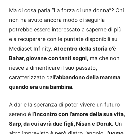
Ma di cosa parla “La forza di una donna”? Chi
non ha avuto ancora modo di seguirla
potrebbe essere interessato a saperne di più
e a recuperare con le puntate disponibili su
Mediaset Infinity.
Al centro della storia c’è
Bahar, giovane con tanti sogni,
ma che non
riesce a dimenticare il suo passato,
caratterizzato dall’
abbandono della mamma
quando era una bambina.
A darle la speranza di poter vivere un futuro
sereno è
l’incontro con l’amore della sua vita,
Sarp, da cui avrà due figli, Nisan e Doruk.
Un
altro imprevisto è però dietro l’angolo, l
‘uomo