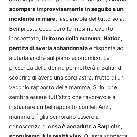
scompare improvvisamente in seguito a un
incidente in mare,
lasciandola del tutto sola.
Ben presto ecco però l’ennesimo evento
inaspettato,
il ritorno della mamma
,
Hatice,
pentita di averla abbandonata
e disposta ad
aiutarla anche sul piano economico. La
presenza della donna permetterà a Bahar di
scoprire di avere una sorellastra, frutto di un
vecchio rapporto della mamma, Sirin, che
sembra essere tutt’altro che favorevole a
instaurare un bel rapporto con lei. Anzi,
mamma e figlia sembrano essere a
conoscenza di
cosa è accaduto a Sarp che,
scopriremo, è in realtà vivo.
Questa scoperta