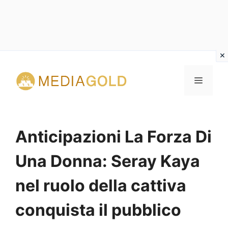
Vai
al
MENU
contenuto
Anticipazioni La Forza Di
Una Donna: Seray Kaya
nel ruolo della cattiva
conquista il pubblico