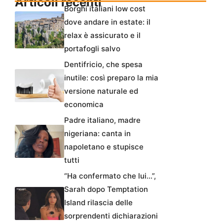
Articoli recenti
Borghi italiani low cost
dove andare in estate: il
relax è assicurato e il
portafogli salvo
Dentifricio, che spesa
inutile: così preparo la mia
versione naturale ed
economica
Padre italiano, madre
nigeriana: canta in
napoletano e stupisce
tutti
“Ha confermato che lui…”,
Sarah dopo Temptation
Island rilascia delle
sorprendenti dichiarazioni