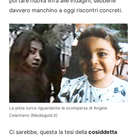
portare nuova linfa alle indagini, sebbene
davvero manchino a oggi riscontri concreti.
La pista turca riguardante la scomparsa di Angela
Celentano (Mediagold.it)
Ci sarebbe, questa la tesi della
cosiddetta