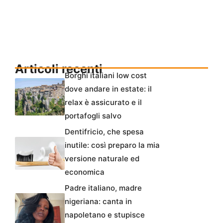
Articoli recenti
Borghi italiani low cost
dove andare in estate: il
relax è assicurato e il
portafogli salvo
Dentifricio, che spesa
inutile: così preparo la mia
versione naturale ed
economica
Padre italiano, madre
nigeriana: canta in
napoletano e stupisce