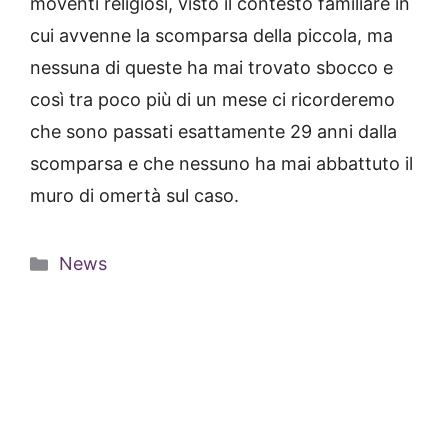
moventi religiosi, visto il contesto familiare in
cui avvenne la scomparsa della piccola, ma
nessuna di queste ha mai trovato sbocco e
così tra poco più di un mese ci ricorderemo
che sono passati esattamente 29 anni dalla
scomparsa e che nessuno ha mai abbattuto il
muro di omertà sul caso.
Categorie
News