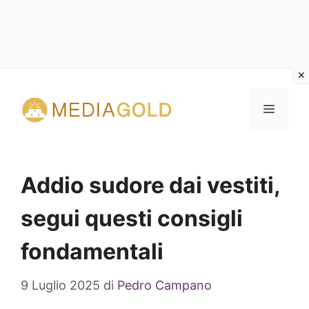
Vai
al
MENU
contenuto
Addio sudore dai vestiti,
segui questi consigli
fondamentali
9 Luglio 2025
di
Pedro Campano