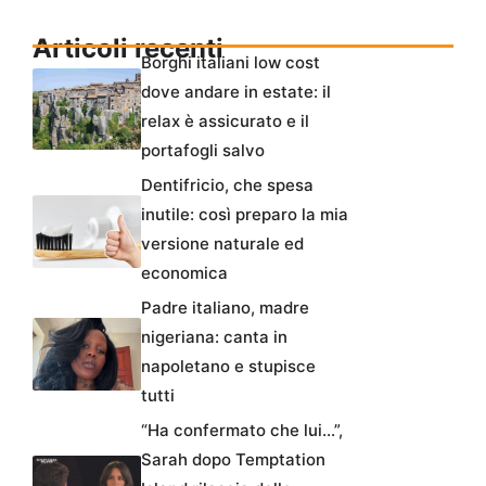
Articoli recenti
Borghi italiani low cost
dove andare in estate: il
relax è assicurato e il
portafogli salvo
Dentifricio, che spesa
inutile: così preparo la mia
versione naturale ed
economica
Padre italiano, madre
nigeriana: canta in
napoletano e stupisce
tutti
“Ha confermato che lui…”,
Sarah dopo Temptation