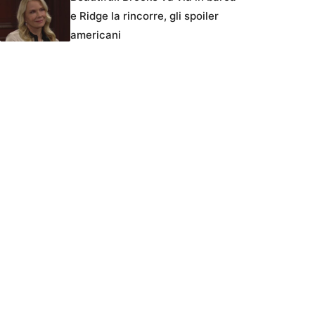
e Ridge la rincorre, gli spoiler
americani