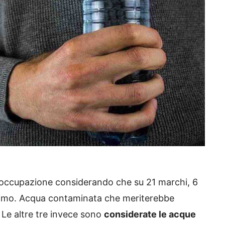
preoccupazione considerando che su 21 marchi, 6
imo. Acqua contaminata che meriterebbe
 Le altre tre invece sono
considerate le acque