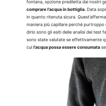
fontana, opzione prediletta dai nostri g
comprare l’acqua in bottiglia.
Data sopra
in quanto ritenuta sicura. Quest’afferm
maniera più capillare perché purtroppo
dirlo sono gli esiti delle analisi dei test
sono state valutate se effettivamente que
cui
l’acqua possa essere consumata
se