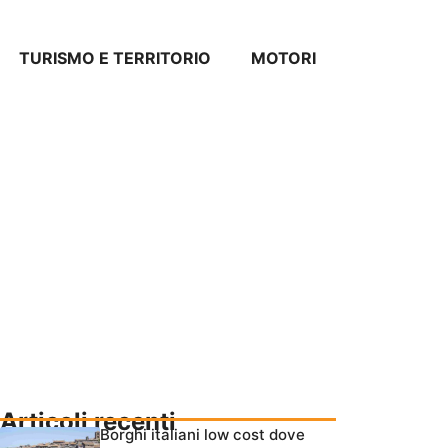
TURISMO E TERRITORIO
MOTORI
Articoli recenti
Borghi italiani low cost dove