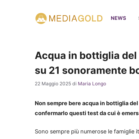
Vai
al
NEWS
contenuto
Acqua in bottiglia de
su 21 sonoramente boc
22 Maggio 2025
di
Maria Longo
Non sempre bere acqua in bottiglia del
confermarlo questi test da cui è emerso
Sono sempre più numerose le famiglie it