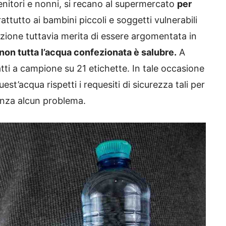
enitori e nonni, si recano al supermercato
per
ttutto ai bambini piccoli e soggetti vulnerabili
azione tuttavia merita di essere argomentata in
non tutta l’acqua confezionata è salubre.
A
 fatti a campione su 21 etichette. In tale occasione
st’acqua rispetti i requesiti di sicurezza tali per
nza alcun problema.