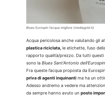
Blues Eurospin l’acqua migliore (mediagold.it)
Acqua pericolosa anche valutando gli al
plastica riciclata,
le etichette, l’uso del
rapporto qualità/prezzo. Da tutti quest
sono la
Blues Sant’Antonio dell’Eurosp
Fra queste l’acqua proposta da Eurospin
priva di agenti inquinanti
ma ha un ottim
Adesso andremo a vedere ma attenzion
da sempre hanno avuto un
posto impor