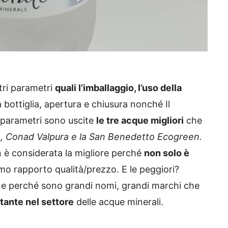
tri parametri
quali l’imballaggio, l’uso della
la bottiglia, apertura e chiusura nonché Il
i parametri sono uscite
le tre acque migliori
che
in, Conad Valpura e la San Benedetto Ecogreen.
 è considerata la migliore perché
non solo è
o rapporto qualità/prezzo. E le peggiori?
e perché sono grandi nomi, grandi marchi che
tante nel settore
delle acque minerali.