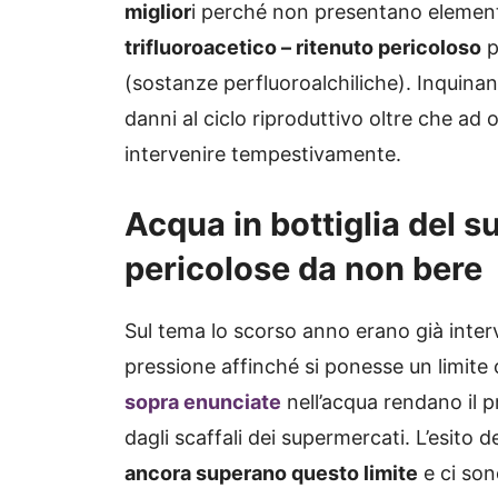
miglior
i perché non presentano elemen
trifluoroacetico –
ritenuto pericoloso
p
(sostanze perfluoroalchiliche). Inquinan
danni al ciclo riproduttivo oltre che ad 
intervenire tempestivamente.
Acqua in bottiglia del s
pericolose da non bere
Sul tema lo scorso anno erano già interve
pressione affinché si ponesse un limite o
sopra enunciate
nell’acqua rendano il p
dagli scaffali dei supermercati. L’esito 
ancora superano questo limite
e ci son