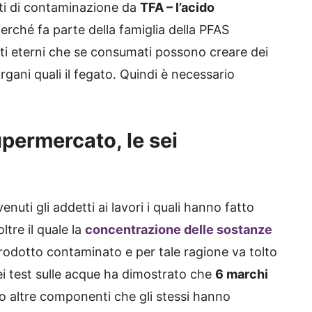
ti di contaminazione da
TFA – l’acido
erché fa parte della famiglia della PFAS
ti eterni che se
consumati possono creare dei
organi quali il fegato. Quindi è necessario
upermercato, le sei
nuti gli addetti ai lavori i quali hanno fatto
ltre il quale la
concentrazione delle sostanze
rodotto contaminato e per tale ragione va tolto
dei test sulle acque ha dimostrato che
6 marchi
o altre componenti che gli stessi hanno