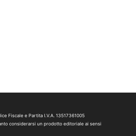
ce Fiscale e Partita I.V.A. 13517361005
nto considerarsi un prodotto editoriale ai sensi